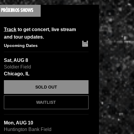
PRÓXIMOS SHOWS
Track
to get concert, live stream
and tour updates.
Upcoming Dates
Sat, AUG 8
Soldier Field
Chicago, IL
SOLD OUT
WAITLIST
Mon, AUG 10
Huntington Bank Field