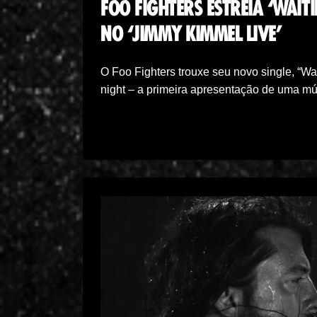
FOO FIGHTERS ESTREIA ‘WAIT
NO ‘JIMMY KIMMEL LIVE’
O Foo Fighters trouxe seu novo single, “W
night – a primeira apresentação de uma m