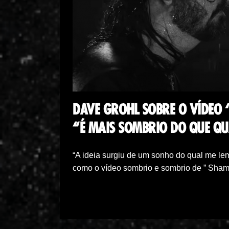
DAVE GROHL SOBRE O VÍDEO 
“É MAIS SOMBRIO DO QUE QU
“A ideia surgiu de um sonho do qual me le
como o vídeo sombrio e sombrio de ” Sh