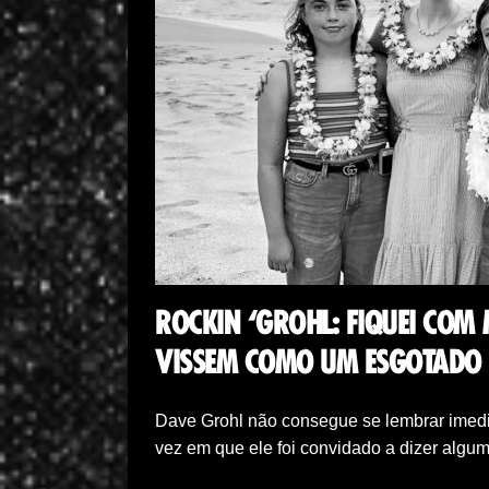
ROCKIN ‘GROHL: FIQUEI COM
VISSEM COMO UM ESGOTADO
Dave Grohl não consegue se lembrar imedia
vez em que ele foi convidado a dizer alg