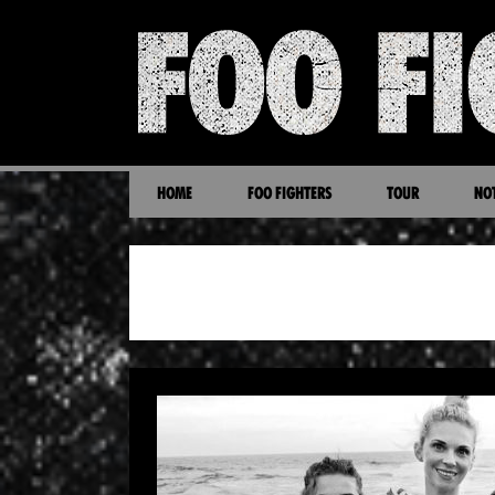
HOME
FOO FIGHTERS
TOUR
NOT
ENTREVISTA