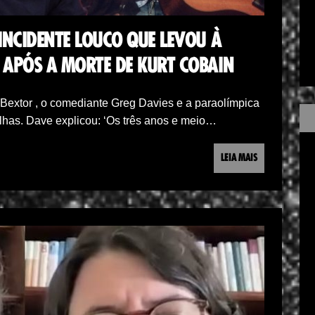
INCIDENTE LOUCO QUE LEVOU À
 APÓS A MORTE DE KURT COBAIN
-Bextor , o comediante Greg Davies e a paraolímpica
has. Dave explicou: ‘Os três anos e meio…
LEIA MAIS