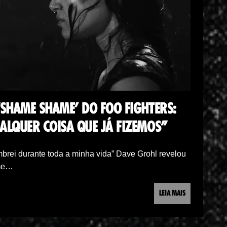
‘SHAME SHAME’ DO FOO FIGHTERS:
ALQUER COISA QUE JÁ FIZEMOS”
mbrei durante toda a minha vida” Dave Grohl revelou
ame…
LEIA MAIS