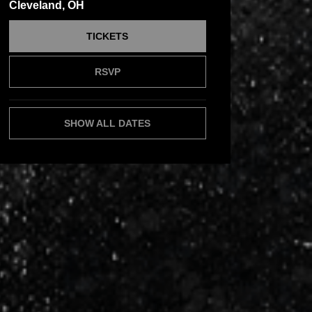
Cleveland, OH
TICKETS
RSVP
SHOW ALL DATES