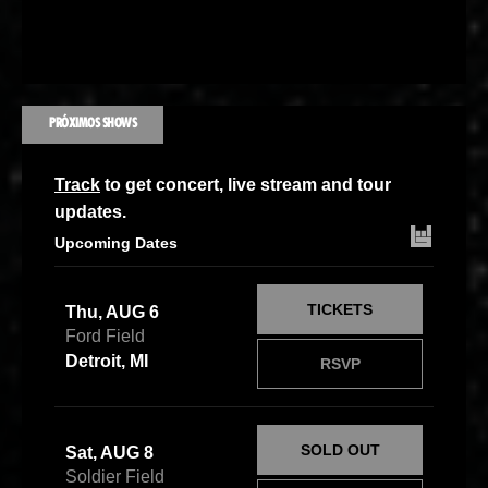
PRÓXIMOS SHOWS
Track
to get concert, live stream and tour
updates.
Upcoming Dates
TICKETS
Thu, AUG 6
Ford Field
Detroit, MI
RSVP
SOLD OUT
Sat, AUG 8
Soldier Field