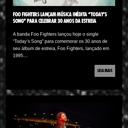
FOO FIGHTERS LANÇAM MÚSICA INÉDITA “TODAY’S
SONG” PARA CELEBRAR 30 ANOS DA ESTREIA
A banda Foo Fighters lançou hoje o single
“Today’s Song” para comemorar os 30 anos de
seu álbum de estreia, Foo Fighters, lançado em
1995…
LEIA MAIS