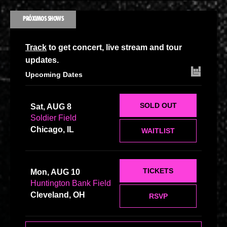
PRÓXIMOS SHOWS
Track
to get concert, live stream and tour
updates.
Upcoming Dates
SOLD OUT
Sat, AUG 8
Soldier Field
Chicago, IL
WAITLIST
TICKETS
Mon, AUG 10
Huntington Bank Field
Cleveland, OH
RSVP