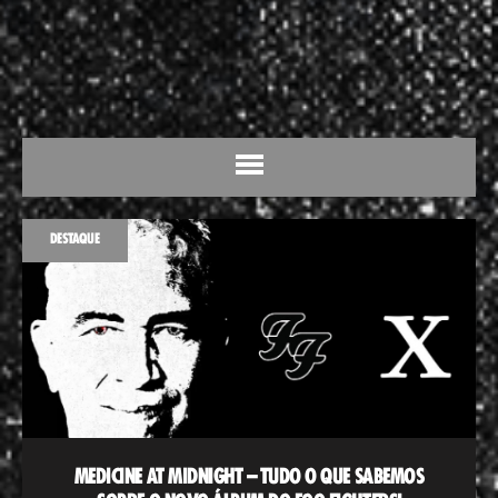
DESTAQUE
MEDICINE AT MIDNIGHT – TUDO O QUE SABEMOS