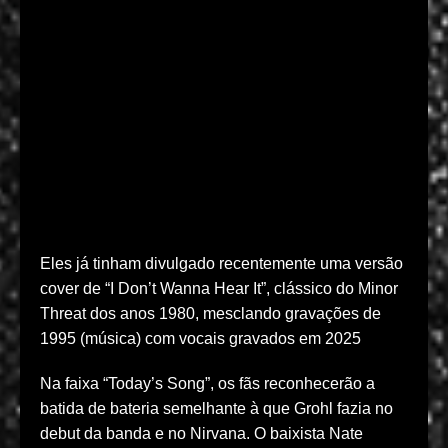
Eles já tinham divulgado recentemente uma versão
cover de “I Don’t Wanna Hear It”, clássico do Minor
Threat dos anos 1980, mesclando gravações de
1995 (música) com vocais gravados em 2025
Na faixa “Today’s Song”, os fãs reconhecerão a
batida de bateria semelhante à que Grohl fazia no
debut da banda e no Nirvana. O baixista Nate