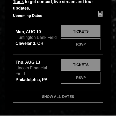
Track
to get concert, live stream and tour
updates.
Upcoming Dates
TICKETS
Mon, AUG 10
Huntington Bank Field
Cleveland, OH
RSVP
Thu, AUG 13
TICKETS
Lincoln Financial
Field
RSVP
Philadelphia, PA
SHOW ALL DATES