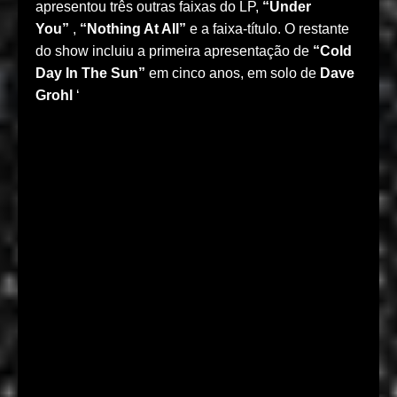
apresentou três outras faixas do LP,
“Under
You”
,
“Nothing At All”
e a faixa-título. O restante
do show incluiu a primeira apresentação de
“Cold
Day In The Sun”
em cinco anos, em solo de
Dave
Grohl
‘