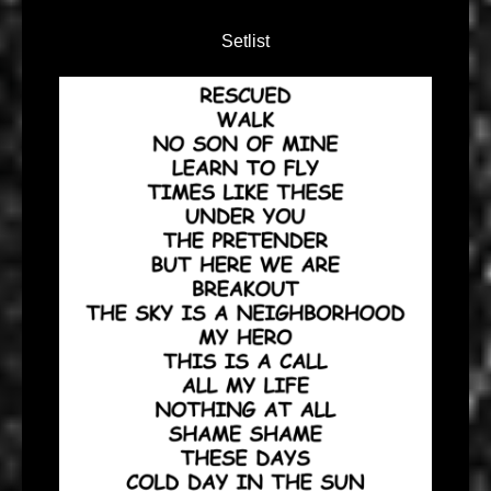
Setlist