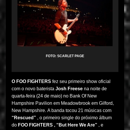
FOTO: SCARLET PAGE
O FOO FIGHTERS
fez seu primeiro show oficial
com o novo baterista
Josh Freese
na noite de
quarta-feira (24 de maio) no Bank Of New
Hampshire Pavilion em Meadowbrook em Gilford,
New Hampshire. A banda tocou 21 músicas com
“Rescued”
, o primeiro single do próximo álbum
do
FOO FIGHTERS ,
“But Here We Are”
, e