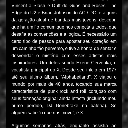
Vincent a Slash e Duff do Guns and Roses, The
Edge do U2 e Brian Johnson do AC / DC, e alguns
da geração atual de bandas mais jovens, descobri
que há um fio comum que nos conecta a todos, que
desafia as convenções e a lógica. É necessário um
certo tipo de pessoa para apostar seu coração em
um caminho tão perverso, e tive a honra de sentar e
desvendar o mistério com esses artistas mais
inspiradores. Um deles sendo Exene Cervenka, o
vocalista principal do X. Desde seu início em 1977
até seu último álbum, “Alphabetland”, X viajou o
mundo por mais de 40 anos, tocando sua marca
característica de punk rock and roll corajoso com
seus formação original ainda intacta (incluindo meu
primo perdido, DJ Bonebrake na bateria). Se
alguém sabe “o que nos move”, é X.
Algumas semanas atrás, enquanto assistia ao