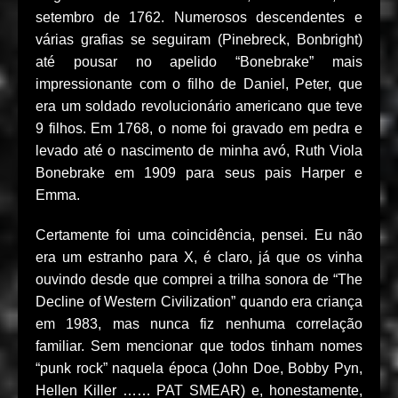
setembro de 1762. Numerosos descendentes e
várias grafias se seguiram (Pinebreck, Bonbright)
até pousar no apelido “Bonebrake” mais
impressionante com o filho de Daniel, Peter, que
era um soldado revolucionário americano que teve
9 filhos. Em 1768, o nome foi gravado em pedra e
levado até o nascimento de minha avó, Ruth Viola
Bonebrake em 1909 para seus pais Harper e
Emma.
Certamente foi uma coincidência, pensei. Eu não
era um estranho para X, é claro, já que os vinha
ouvindo desde que comprei a trilha sonora de “The
Decline of Western Civilization” quando era criança
em 1983, mas nunca fiz nenhuma correlação
familiar. Sem mencionar que todos tinham nomes
“punk rock” naquela época (John Doe, Bobby Pyn,
Hellen Killer …… PAT SMEAR) e, honestamente,