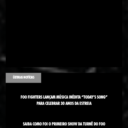
ÚLTIMAS NOTÍCIAS
FOO FIGHTERS LANÇAM MÚSICA INÉDITA “TODAY’S SONG”
PARA CELEBRAR 30 ANOS DA ESTREIA
SAIBA COMO FOI O PRIMEIRO SHOW DA TURNÊ DO FOO