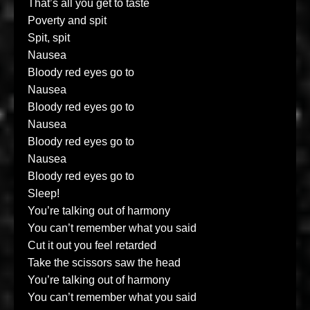
That’s all you get to taste
Poverty and spit
Spit, spit
Nausea
Bloody red eyes go to
Nausea
Bloody red eyes go to
Nausea
Bloody red eyes go to
Nausea
Bloody red eyes go to
Sleep!
You’re talking out of harmony
You can’t remember what you said
Cut it out you feel retarded
Take the scissors saw the head
You’re talking out of harmony
You can’t remember what you said