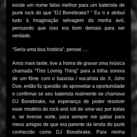
existe um nome falso melhor para um baterista de
punk rock do que “DJ Bonebrake? ” Eu ri e atribuí
tudo à imaginação selvagem da minha avó,
pensando que isso era bom demais para ser
verdade.
“Seria uma boa história”, pensei ….
Anos mais tarde, tive a honra de gravar uma música
chamada “This Loving Thing” para a trilha sonora
de um filme com o baixista / vocalista do X, John
Doe, então fiz questão de aproveitar a oportunidade
e confirmar se seu baterista realmente se chamava
DJ Bonebrake, na esperança de poder resolver
esse mistério do rock and roll de uma vez por todas
e, se tivesse sorte, para sempre me gabar para
meus amigos de que era parente da lenda do punk
conhecido como DJ Bonebrake. Para minha