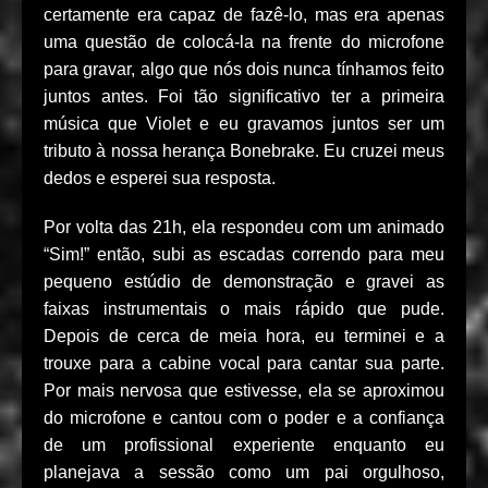
certamente era capaz de fazê-lo, mas era apenas
uma questão de colocá-la na frente do microfone
para gravar, algo que nós dois nunca tínhamos feito
juntos antes. Foi tão significativo ter a primeira
música que Violet e eu gravamos juntos ser um
tributo à nossa herança Bonebrake. Eu cruzei meus
dedos e esperei sua resposta.
Por volta das 21h, ela respondeu com um animado
“Sim!” então, subi as escadas correndo para meu
pequeno estúdio de demonstração e gravei as
faixas instrumentais o mais rápido que pude.
Depois de cerca de meia hora, eu terminei e a
trouxe para a cabine vocal para cantar sua parte.
Por mais nervosa que estivesse, ela se aproximou
do microfone e cantou com o poder e a confiança
de um profissional experiente enquanto eu
planejava a sessão como um pai orgulhoso,