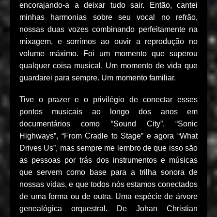
encorajando-a a deixar tudo sair. Então, cantei
minhas harmonias sobre seu vocal no refrão,
nossas duas vozes combinando perfeitamente na
mixagem, e sorrimos ao ouvir a reprodução no
volume máximo. Foi um momento que superou
qualquer coisa musical. Um momento de vida que
guardarei para sempre. Um momento familiar.
Tive o prazer e o privilégio de conectar esses
pontos musicais ao longo dos anos em
documentários como “Sound City”, “Sonic
Highways”, “From Cradle to Stage” e agora “What
Drives Us”, mas sempre me lembro de que isso são
as pessoas por trás dos instrumentos e músicas
que servem como base para a trilha sonora de
nossas vidas, e que todos nós estamos conectados
de uma forma ou de outra. Uma espécie de árvore
genealógica orquestral. De Johan Christian