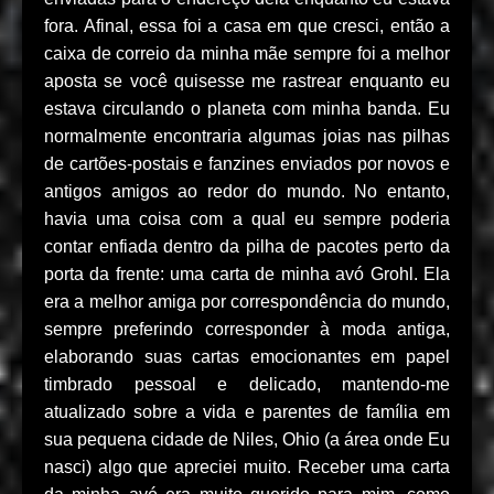
fora. Afinal, essa foi a casa em que cresci, então a
caixa de correio da minha mãe sempre foi a melhor
aposta se você quisesse me rastrear enquanto eu
estava circulando o planeta com minha banda. Eu
normalmente encontraria algumas joias nas pilhas
de cartões-postais e fanzines enviados por novos e
antigos amigos ao redor do mundo. No entanto,
havia uma coisa com a qual eu sempre poderia
contar enfiada dentro da pilha de pacotes perto da
porta da frente: uma carta de minha avó Grohl. Ela
era a melhor amiga por correspondência do mundo,
sempre preferindo corresponder à moda antiga,
elaborando suas cartas emocionantes em papel
timbrado pessoal e delicado, mantendo-me
atualizado sobre a vida e parentes de família em
sua pequena cidade de Niles, Ohio (a área onde Eu
nasci) algo que apreciei muito. Receber uma carta