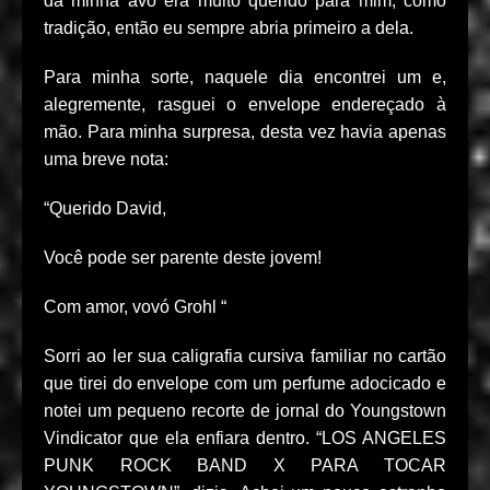
da minha avó era muito querido para mim, como
tradição, então eu sempre abria primeiro a dela.
Para minha sorte, naquele dia encontrei um e,
alegremente, rasguei o envelope endereçado à
mão. Para minha surpresa, desta vez havia apenas
uma breve nota:
“Querido David,
Você pode ser parente deste jovem!
Com amor, vovó Grohl “
Sorri ao ler sua caligrafia cursiva familiar no cartão
que tirei do envelope com um perfume adocicado e
notei um pequeno recorte de jornal do Youngstown
Vindicator que ela enfiara dentro. “LOS ANGELES
PUNK ROCK BAND X PARA TOCAR