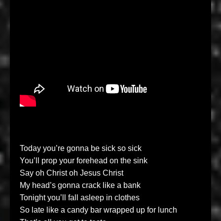
Today you’re gonna be sick so sick
You’ll prop your forehead on the sink
Say oh Christ oh Jesus Christ
My head’s gonna crack like a bank
Tonight you’ll fall asleep in clothes
So late like a candy bar wrapped up for lunch