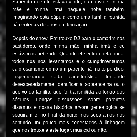
Sabendo que ele estava vindo, eu convidei minha
mãe e minha irmã naquela noite também,
imaginando esta cúpula como uma família reunida
há centenas de anos em formação.
Depois do show, Pat trouxe DJ para o camarim nos
bastidores, onde minha mãe, minha irmã e eu
estávamos bebendo. Quando ele entrou pela porta,
todos nós nos levantamos e o cumprimentamos
calorosamente como um parente há muito perdido,
inspecionando cada característica, tentando
desesperadamente identificar a sobrancelha ou o
queixo da família, que foi transmitida ao longo dos
séculos. Longas discussões sobre parentes
distantes e nossa histórica árvore genealógica se
seguiram e, no final da noite, nos separamos nos
sentindo um pouco mais conectados à linhagem
que nos trouxe a este lugar, musical ou não.