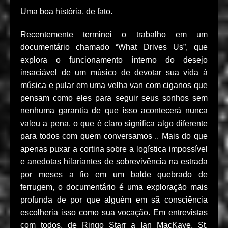
Uma boa história, de fato.
Recentemente terminei o trabalho em um
documentário chamado “What Drives Us”, que
explora o funcionamento interno do desejo
insaciável de um músico de devotar sua vida à
música e pular em uma velha van com ciganos que
pensam como eles para seguir seus sonhos sem
nenhuma garantia de que isso acontecerá nunca
valeu a pena, o que é claro significa algo diferente
para todos com quem conversamos .. Mais do que
apenas puxar a cortina sobre a logística impossível
e anedotas hilariantes de sobrevivência na estrada
por meses a fio em um balde quebrado de
ferrugem, o documentário é uma exploração mais
profunda de por que alguém em sã consciência
escolheria isso como sua vocação. Em entrevistas
com todos, de Ringo Starr a Ian MacKaye, St.