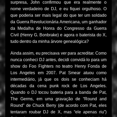
surpresa, John confirmou que era realmente o
nome verdadeiro de DJ, e eu fiquei orgulhoso. O
que poderia ser mais legal do que ter um soldado
da Guerra Revolucionária Americana, um ganhador
da Medalha de Honra do Congresso da Guerra
Civil (Henry G. Bonbrake) e agora o baterista do X,
tudo dentro da minha árvore genealógica?
Ainda assim, eu precisava ver para acreditar. Como
nunca conheci DJ antes, decidi convidá-lo para um
show do Foo Fighters no teatro Henry Fonda de
Los Angeles em 2007. Pat Smear atuou como
intermediário, já que os dois se conheciam há
décadas da cena punk rock de Los Angeles.
Quando o DJ tocou bateria para a banda de Pat,
The Germs, em uma gravação de “Round and
Round” de Chuck Berry (de acordo com Pat, eles
tentaram roubar DJ de X, mas “ele apenas riu”)