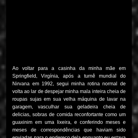
Ao voltar para a casinha da minha mãe em
Springfield, Virgínia, após a turnê mundial do
Nirvana em 1992, segui minha rotina normal de
volta ao lar de despejar minha mala inteira cheia de
roupas sujas em sua velha máquina de lavar na
garagem, vasculhar sua geladeira cheia de
delicias, sobras de comida reconfortante como um
guaxinim em uma lixeira, e conferindo meses e
meses de correspondências que haviam sido
enviadas para o endereço dela enquanto eu estava