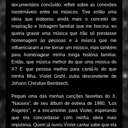
documentário concluído, refleti sobre as conexões
inestimáveis ​​entre os músicos. Tive então uma
ideia que elaborou ainda mais o conceito de
inspiração e linhagem familiar que me fascina: eu
queria gravar uma música que não só prestasse
homenagem às pessoas e à música que me
influenciaram a me tornar um músico, mas também
para homenagear minha longa história familiar.
Então, que música melhor do que uma música do
X? E que pessoa melhor para cantá-lo do que
minha filha, Violet Grohl, outra descendente de
Johann Christian Beinbrech.
Peguei uma das minhas canções favoritas do X,
“Nausea”, de seu álbum de estreia de 1980, “Los
Angeles”, e a encaminhei para Violet, esperando
que ela concordasse com minha ideia mais
impulsiva. Quem já ouviu Violet cantar sabe que ela