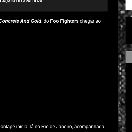
ULGAÇÃO/LOLLAPALOOZA
Concrete And Gold
, do
Foo Fighters
chegar ao
ontapé inicial lá no Rio de Janeiro, acompanhada