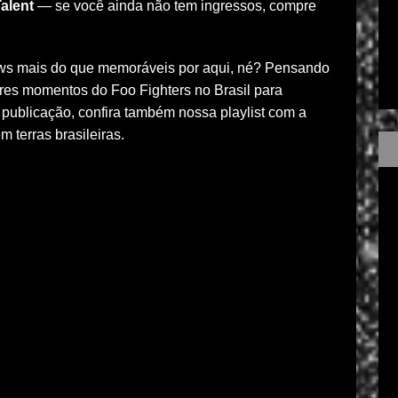
Talent
— se você ainda não tem ingressos, compre
ows mais do que memoráveis por aqui, né? Pensando
ores momentos do Foo Fighters no Brasil para
a publicação, confira também nossa playlist com a
m terras brasileiras.