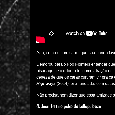
Aah, como é bom saber que sua banda favor
Demorou para o Foo Fighters entender qu
pisar aqui, e o retorno foi como atração d
certeza de que os caras curtiram vir pra c
Highways
(2014) foi anunciada, com datas
Não precisa nem dizer que essa amizade só
4. Joan Jett no palco do Lollapalooza