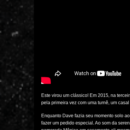
Este virou um clássico! Em 2015, na terce
pela primeira vez com uma turnê, um casa
Enquanto Dave fazia seu momento solo ao f
fazer um pedido especial. Ao som da seren