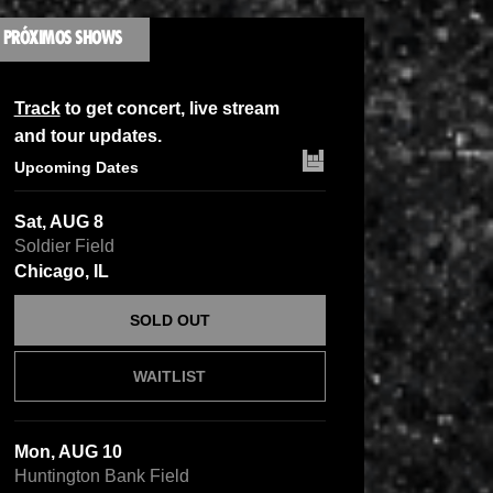
PRÓXIMOS SHOWS
Track
to get concert, live stream
and tour updates.
Upcoming Dates
Sat, AUG 8
Soldier Field
Chicago, IL
SOLD OUT
WAITLIST
Mon, AUG 10
Huntington Bank Field