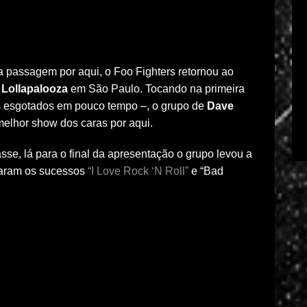
 passagem por aqui, o Foo Fighters retornou ao
o
Lollapalooza
em São Paulo. Tocando na primeira
os esgotados em pouco tempo –, o grupo de
Dave
melhor show dos caras por aqui.
sse, lá para o final da apresentação o grupo levou a
ocaram os sucessos
“I Love Rock ‘N Roll”
e “Bad