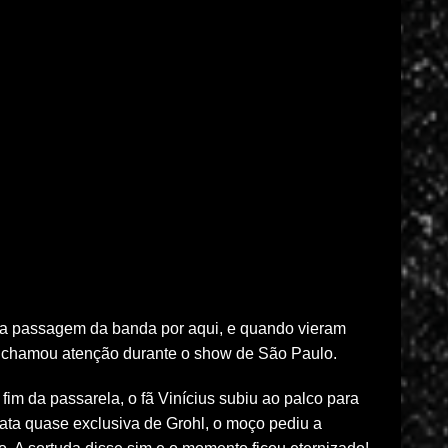
ira passagem da banda por aqui, e quando vieram
l chamou atenção durante o show de São Paulo.
im da passarela, o fã Vinícius subiu ao palco para
ata quase exclusiva de Grohl, o moço pediu a