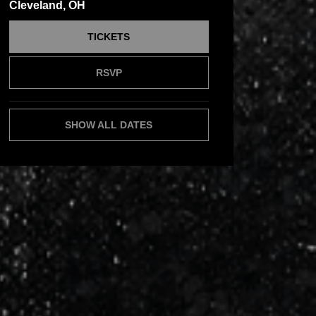
Cleveland, OH
TICKETS
RSVP
SHOW ALL DATES