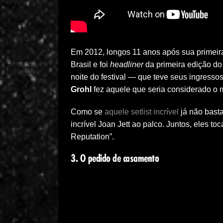
Em 2012, longos 11 anos após sua primeira
Brasil e foi
headliner
da primeira edição d
noite do festival — que teve seus ingress
Grohl
fez aquele que seria considerado o 
Como se
aquele setlist incrível
já não basta
incrível Joan Jett ao palco. Juntos, eles t
Reputation”.
3. O pedido de casamento