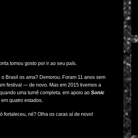
ita tomou gosto por ir ao seu país.
e o Brasil os ama? Demorou. Foram 11 anos sem
e um festival — de novo. Mas em 2015 tivemos a
á quando uma turnê completa, em apoio ao
Sonic
 em quatro estados.
 fortaleceu, né? Olha os caras aí de novo!