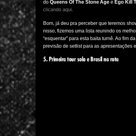
do
Queens Of The Stone Age
e
Ego Kill 
clicando aqui.
Bom, já deu pra perceber que teremos sh
nisso, fizemos uma lista reunindo os melh
“esquentar” para esta baita turnê. Ao fim d
previsão de setlist para as apresentações e
5. Primeira tour solo e Brasil na rota