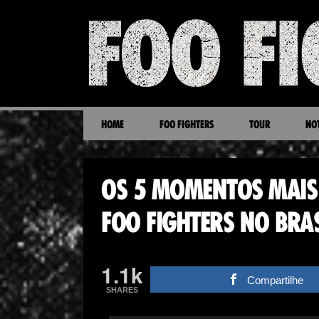
HOME
FOO FIGHTERS
TOUR
NOT
OS 5 MOMENTOS MAIS
FOO FIGHTERS NO BRAS
1.1k
Compartilhe
SHARES