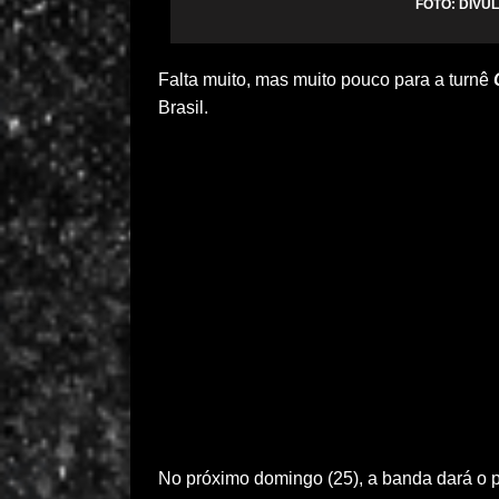
FOTO: DIV
Falta muito, mas muito pouco para a turnê
Brasil.
No próximo domingo (25), a banda dará o p