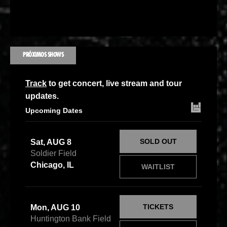
PRÓXIMOS SHOWS
Track
to get concert, live stream and tour
updates.
Upcoming Dates
SOLD OUT
Sat, AUG 8
Soldier Field
Chicago, IL
WAITLIST
TICKETS
Mon, AUG 10
Huntington Bank Field