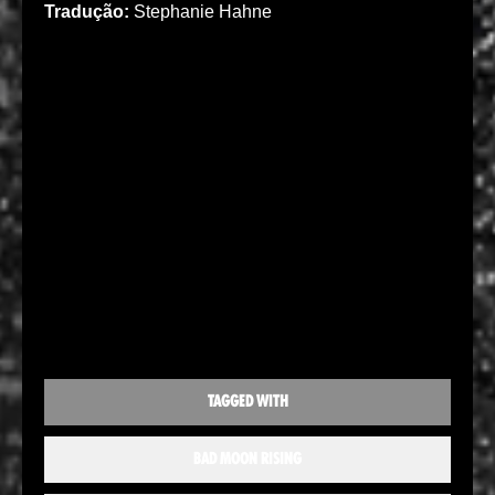
Tradução:
Stephanie Hahne
TAGGED WITH
BAD MOON RISING