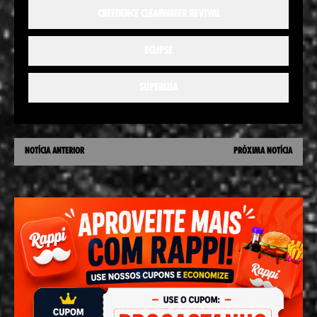
CREEDENCE CLEARWATER REVIVAL
ECLIPSE
SUPERLUA
NOTÍCIA ANTERIOR
PRÓXIMA NOTÍCIA