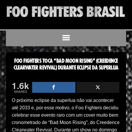
FOO FIGHTERS TOCA “BAD MOON RISING” (CREEDENCE
CLEARWATER REVIVAL) DURANTE ECLIPSE DA SUPERLUA
1.6k
SHARES
O próximo eclipse da superlua não vai acontecer
até 2033 e, por esse motivo, o Foo Fighters decidiu
celebrar esse evento raro com um cover muito bem
cronometrado de “Bad Moon Rising”, do Creedence
Clearwater Revival. Durante um show no domingo