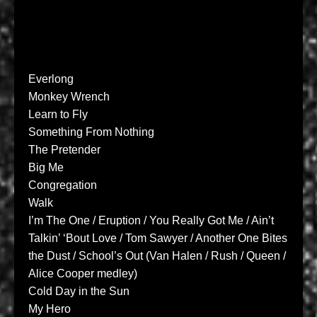
Everlong
Monkey Wrench
Learn to Fly
Something From Nothing
The Pretender
Big Me
Congregation
Walk
I’m The One / Eruption / You Really Got Me / Ain’t
Talkin’ ‘Bout Love / Tom Sawyer / Another One Bites
the Dust / School’s Out (Van Halen / Rush / Queen /
Alice Cooper medley)
Cold Day in the Sun
My Hero