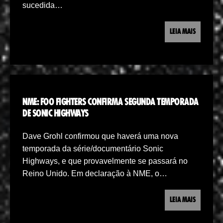
sucedida…
LEIA MAIS
NME: FOO FIGHTERS CONFIRMA SEGUNDA TEMPORADA
DE SONIC HIGHWAYS
Dave Grohl confirmou que haverá uma nova
temporada da série/documentário Sonic
Highways, e que provavelmente se passará no
Reino Unido. Em declaração à NME, o…
LEIA MAIS