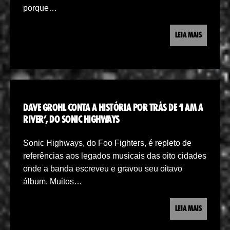
porque…
LEIA MAIS
DAVE GROHL CONTA A HISTÓRIA POR TRÁS DE ‘I AM A
RIVER’, DO SONIC HIGHWAYS
Sonic Highways, do Foo Fighters, é repleto de
referências aos legados musicais das oito cidades
onde a banda escreveu e gravou seu oitavo
álbum. Muitos…
LEIA MAIS