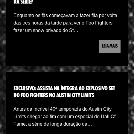
DA SÉRIE?
Enquanto os fãs começavam a fazer fila por volta
das três horas da tarde para ver o Foo Fighters
fazer um show privado do St….
LEIA MAIS
EXCLUSIVO: ASSISTA NA ÍNTEGRA AO EXPLOSIVO SET
DO FOO FIGHTERS NO AUSTIN CITY LIMITS
Antes da incrível 40ª temporada do Austin City
Limits chegar ao fim com um especial do Hall Of
Fame, a série de longa duração da…