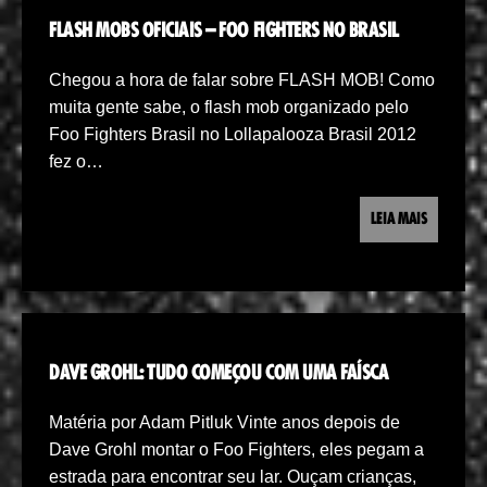
FLASH MOBS OFICIAIS – FOO FIGHTERS NO BRASIL
Chegou a hora de falar sobre FLASH MOB! Como
muita gente sabe, o flash mob organizado pelo
Foo Fighters Brasil no Lollapalooza Brasil 2012
fez o…
LEIA MAIS
DAVE GROHL: TUDO COMEÇOU COM UMA FAÍSCA
Matéria por Adam Pitluk Vinte anos depois de
Dave Grohl montar o Foo Fighters, eles pegam a
estrada para encontrar seu lar. Ouçam crianças,