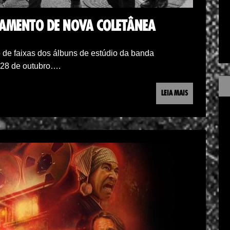
ÇAMENTO DE NOVA COLETÂNEA
o de faixas dos álbuns de estúdio da banda
m 28 de outubro….
LEIA MAIS