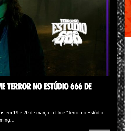
ME TERROR NO ESTÚDIO 666 DE
os em 19 e 20 de março, o filme “Terror no Estúdio
eaming…