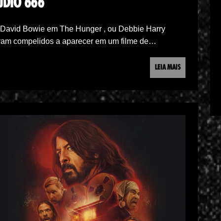
UDIO 666
, David Bowie em The Hunger , ou Debbie Harry
iram compelidos a aparecer em um filme de…
LEIA MAIS