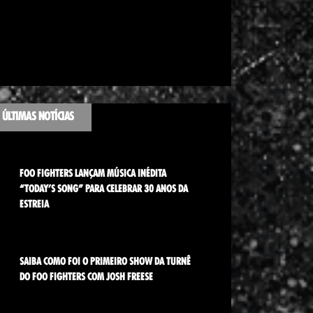
ÚLTIMAS NOTÍCIAS
FOO FIGHTERS LANÇAM MÚSICA INÉDITA
“TODAY’S SONG” PARA CELEBRAR 30 ANOS DA
ESTREIA
SAIBA COMO FOI O PRIMEIRO SHOW DA TURNÊ
DO FOO FIGHTERS COM JOSH FREESE