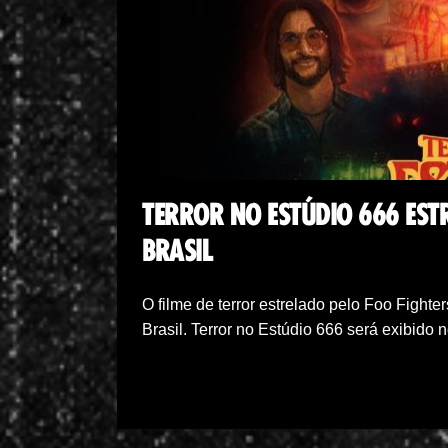
TERROR NO ESTÚDIO 666 EST
BRASIL
O filme de terror estrelado pelo Foo Fighte
Brasil. Terror no Estúdio 666 será exibid