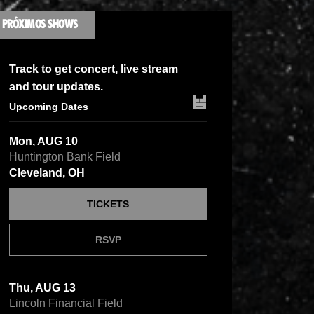
PRÓXIMOS SHOWS
Track
to get concert, live stream
and tour updates.
Upcoming Dates
Mon, AUG 10
Huntington Bank Field
Cleveland, OH
TICKETS
RSVP
Thu, AUG 13
Lincoln Financial Field