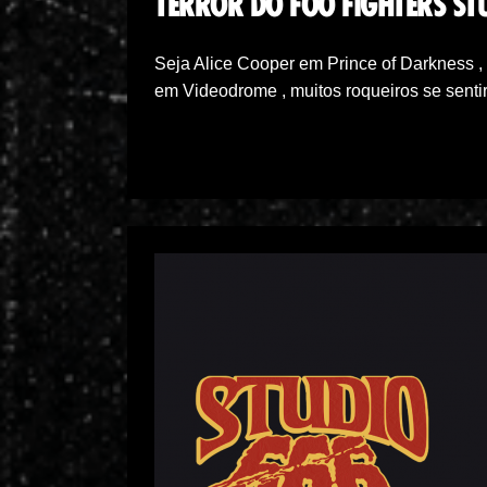
TERROR DO FOO FIGHTERS ST
Seja Alice Cooper em Prince of Darkness 
em Videodrome , muitos roqueiros se sent