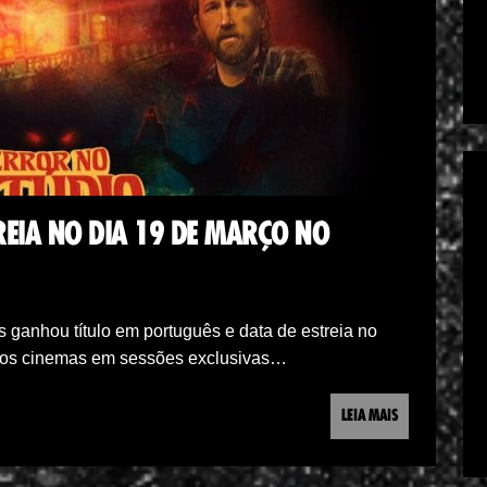
REIA NO DIA 19 DE MARÇO NO
rs ganhou título em português e data de estreia no
o nos cinemas em sessões exclusivas…
LEIA MAIS