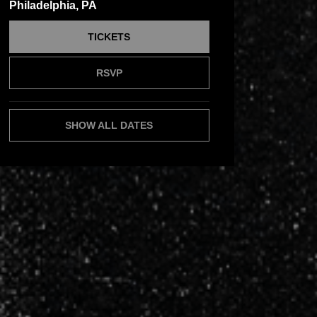
Philadelphia, PA
TICKETS
RSVP
SHOW ALL DATES