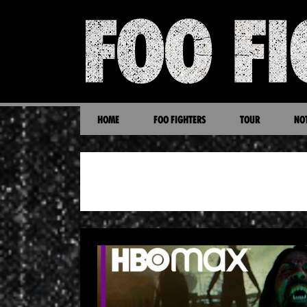
HOME
FOO FIGHTERS
TOUR
NOT
STUDIO 666