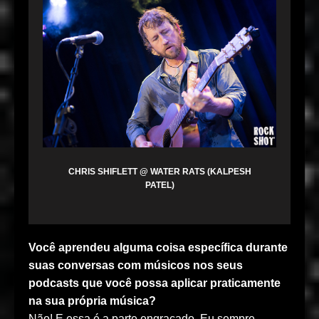
CHRIS SHIFLETT @ WATER RATS (KALPESH
PATEL)
Você aprendeu alguma coisa específica durante
suas conversas com músicos nos seus
podcasts que você possa aplicar praticamente
na sua própria música?
Não! E essa é a parte engraçado. Eu sempre