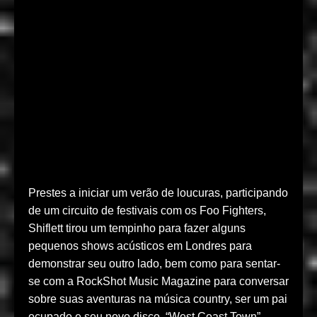
Prestes a iniciar um verão de loucuras, participando
de um circuito de festivais com os Foo Fighters,
Shiflett tirou um tempinho para fazer alguns
pequenos shows acústicos em Londres para
demonstrar seu outro lado, bem como para sentar-
se com a RockShot Music Magazine para conversar
sobre suas aventuras na música country, ser um pai
ocupado e seu novo disco, “West Coast Town”.