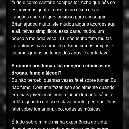
fã dele como cantor e compositor. Acho que nós co-
escrevemos quatro músicas no disco e são
canções que eu fiquei ansioso para conseguir.
Brian ajudou muito, ele mudou alguns acordes aqui
e ali, talvez simplificou essa parte, mudou um
pouco a melodia vocal. Eu não tenho feito muitas
co-autorias mas como eu e Brian somos amigos e
tocamos juntos ao longo dos anos, é confortável.
E quanto aos temas, há menções cômicas de
drogas, fumo e álcool?
Eu não percebi quantas vezes falei sobre fumar. Eu
não fumo! Costuma fazer isso socialmente quando
era mais jovem mas nunca fui um fumante sério, e
então, quando o disco estava pronto, percebi: Deus,
falei sobre fumar em, tipo, todas as músicas.
É tudo sobre mim e minha experiência de vida;