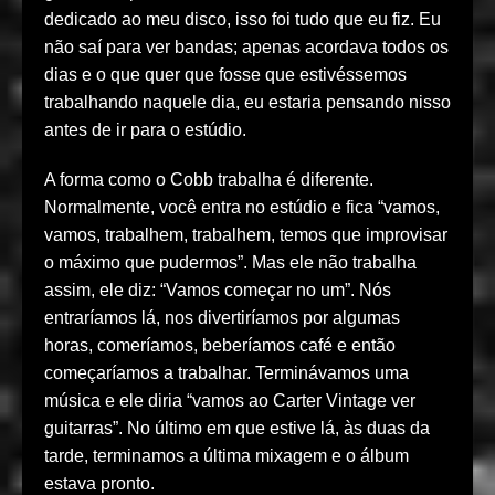
dedicado ao meu disco, isso foi tudo que eu fiz. Eu
não saí para ver bandas; apenas acordava todos os
dias e o que quer que fosse que estivéssemos
trabalhando naquele dia, eu estaria pensando nisso
antes de ir para o estúdio.
A forma como o Cobb trabalha é diferente.
Normalmente, você entra no estúdio e fica “vamos,
vamos, trabalhem, trabalhem, temos que improvisar
o máximo que pudermos”. Mas ele não trabalha
assim, ele diz: “Vamos começar no um”. Nós
entraríamos lá, nos divertiríamos por algumas
horas, comeríamos, beberíamos café e então
começaríamos a trabalhar. Terminávamos uma
música e ele diria “vamos ao Carter Vintage ver
guitarras”. No último em que estive lá, às duas da
tarde, terminamos a última mixagem e o álbum
estava pronto.