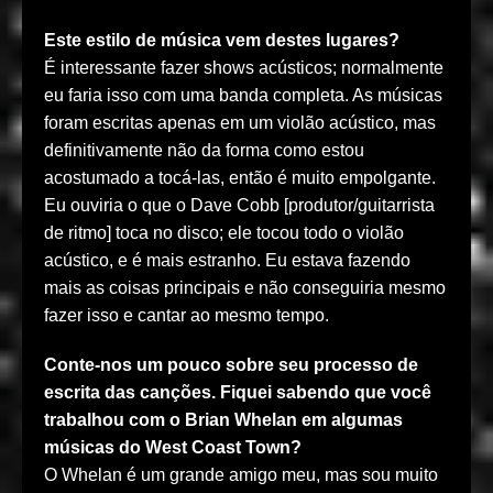
Este estilo de música vem destes lugares?
É interessante fazer shows acústicos; normalmente
eu faria isso com uma banda completa. As músicas
foram escritas apenas em um violão acústico, mas
definitivamente não da forma como estou
acostumado a tocá-las, então é muito empolgante.
Eu ouviria o que o Dave Cobb [produtor/guitarrista
de ritmo] toca no disco; ele tocou todo o violão
acústico, e é mais estranho. Eu estava fazendo
mais as coisas principais e não conseguiria mesmo
fazer isso e cantar ao mesmo tempo.
Conte-nos um pouco sobre seu processo de
escrita das canções. Fiquei sabendo que você
trabalhou com o Brian Whelan em algumas
músicas do West Coast Town?
O Whelan é um grande amigo meu, mas sou muito