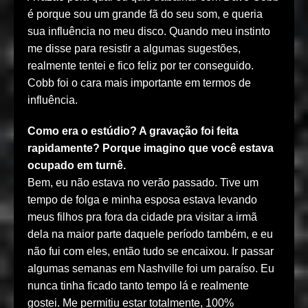
é porque sou um grande fã do seu som, e queria
sua influência no meu disco. Quando meu instinto
me disse para resistir a algumas sugestões,
realmente tentei e fico feliz por ter conseguido.
Cobb foi o cara mais importante em termos de
influência.
Como era o estúdio? A gravação foi feita
rapidamente? Porque imagino que você estava
ocupado em turnê.
Bem, eu não estava no verão passado. Tive um
tempo de folga e minha esposa estava levando
meus filhos pra fora da cidade pra visitar a irmã
dela na maior parte daquele período também, e eu
não fui com eles, então tudo se encaixou. Ir passar
algumas semanas em Nashville foi um paraíso. Eu
nunca tinha ficado tanto tempo lá e realmente
gostei. Me permitiu estar totalmente, 100%