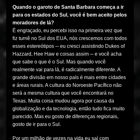
Quando o garoto de Santa Barbara começa a ir
para os estados do Sul, você é bem aceito pelos
moradores de lá?
É engraçado, eu percebi isso na primeira vez que
fiz turnê no Sul dos EUA, nós crescemos com todos
esses estereótipos ─ eu cresci assistindo Dukes of
Hazzard, Hee Haw e coisas assim ─ e você acha
que sabe o que é o Sul. Mas quando você
realmente vai para lá, é radicalmente diferente. A
grande divisão em nosso país é mais entre cidades
e áreas rurais. A cultura do Noroeste Pacífico não
será a mesma cultura que você encontrará no
Texas. Muita coisa mudou agora por causa da
globalização e da tecnologia, então tudo fica muito
parecido. Mas eu gosto de diferenças regionais,
gosto de ir para o Sul.
Por um milhão de vezes na vida eu saí com