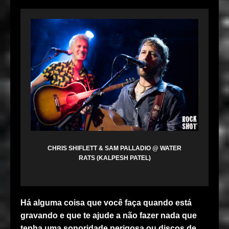
CHRIS SHIFLETT & SAM PALLADIO @ WATER
RATS (KALPESH PATEL)
Há alguma coisa que você faça quando está
gravando e que te ajude a não fazer nada que
tenha uma sonoridade perigosa ou discos de