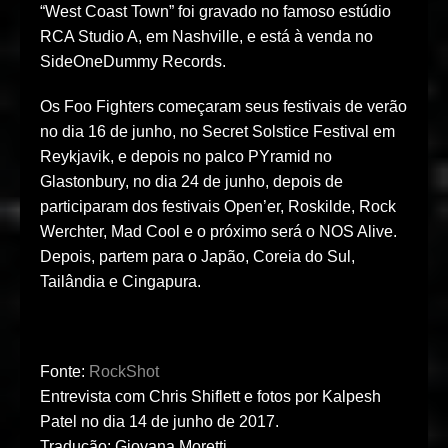
“West Coast Town” foi gravado no famoso estúdio
RCA Studio A, em Nashville, e está à venda no
SideOneDummy Records.
Os Foo Fighters começaram seus festivais de verão
no dia 16 de junho, no Secret Solstice Festival em
Reykjavik, e depois no palco PYramid no
Glastonbury, no dia 24 de junho, depois de
participaram dos festivais Open’er, Roskilde, Rock
Werchter, Mad Cool e o próximo será o NOS Alive.
Depois, partem para o Japão, Coreia do Sul,
Tailândia e Cingapura.
Fonte:
RockShot
Entrevista com Chris Shiflett e fotos por Kalpesh
Patel no dia 14 de junho de 2017.
Tradução: Giovana Moretti