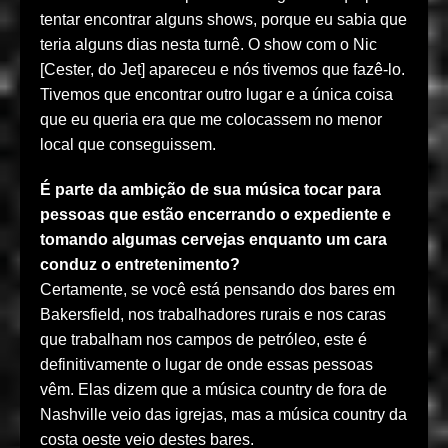
tentar encontrar alguns shows, porque eu sabia que
teria alguns dias nesta turnê. O show com o Nic
[Cester, do Jet] apareceu e nós tivemos que fazê-lo.
Tivemos que encontrar outro lugar e a única coisa
que eu queria era que me colocassem no menor
local que conseguissem.
É parte da ambição de sua música tocar para
pessoas que estão encerrando o expediente e
tomando algumas cervejas enquanto um cara
conduz o entretenimento?
Certamente, se você está pensando dos bares em
Bakersfield, nos trabalhadores rurais e nos caras
que trabalham nos campos de petróleo, este é
definitivamente o lugar de onde essas pessoas
vêm. Elas dizem que a música country de fora de
Nashville veio das igrejas, mas a música country da
costa oeste veio destes bares.