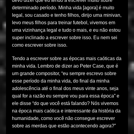
devo dizer que eu tendo a escrever muito sobre
determinado período. Minha vida [agora] é muito
legal, sou casado e tenho filhos, dirijo uma minivan,
levo meus filhos para treinar futebol, vivemos em
uma vizinhança legal e tudo o mais, e eu não estou
super inclinado a escrever sobre isso. Eu nem sei
como escrever sobre isso.
Tendo a escrever sobre as épocas mais caóticas da
minha vida. Lembro de dizer ao Peter Case, que é
um grande compositor, “eu sempre escrevo sobre
esse período da minha vida, do final da minha
adolescência até o final dos meus vinte anos, seja
qual for a razão eu sempre vou para essa época” e
ele disse “do que você está falando? Nós vivemos
na época mais caótica e interessante da história da
humanidade, como você não consegue escrever
sobre as merdas que estão acontecendo agora?”