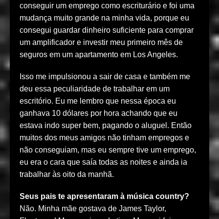
conseguir um emprego como escriturário e foi uma
mudança muito grande na minha vida, porque eu
consegui guardar dinheiro suficiente para comprar
um amplificador e investir meu primeiro mês de
seguros em um apartamento em Los Angeles.
Isso me impulsionou a sair de casa e também me
deu essa peculiaridade de trabalhar em um
escritório. Eu me lembro que nessa época eu
ganhava 10 dólares por hora achando que eu
estava indo super bem, pagando o aluguel. Então
muitos dos meus amigos não tinham empregos e
não conseguiam, mas eu sempre tive um emprego,
eu era o cara que saía todas as noites e ainda ia
trabalhar às oito da manhã.
Seus pais te apresentaram à música country?
Não. Minha mãe gostava de James Taylor,