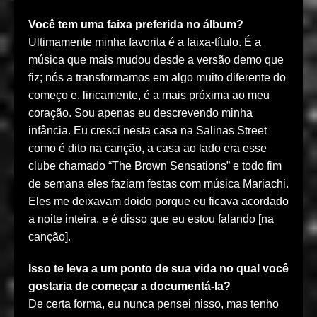
Você tem uma faixa preferida no álbum?
Ultimamente minha favorita é a faixa-título. É a
música que mais mudou desde a versão demo que
fiz; nós a transformamos em algo muito diferente do
começo e, liricamente, é a mais próxima ao meu
coração. Sou apenas eu descrevendo minha
infância. Eu cresci nesta casa na Salinas Street
como é dito na canção, a casa ao lado era esse
clube chamado “The Brown Sensations” e todo fim
de semana eles faziam festas com música Mariachi.
Eles me deixavam doido porque eu ficava acordado
a noite inteira, e é disso que eu estou falando [na
canção].
Isso te leva a um ponto de sua vida no qual você
gostaria de começar a documentá-la?
De certa forma, eu nunca pensei nisso, mas tenho