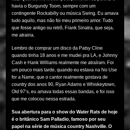
havia o Burgundy Toom, sempre com um
contingente Rockabilly ou música Swing. Eu amava
tudo aquilo, mas não foi meu primeiro amor. Tudo
que fosse antigo ou retrô, Frank Sinatra, que seja,
me atrairia.
Lembro de comprar um disco da Patsy Cline
quando tinha 18 anos e me mudei pra LA, e Johnny
Cash e Hank Williams realmente me atraíram. Foi
um pouco mais tarde, quando eu estava na No Use
for a Name, que o cantor realmente gostava de
country dos anos 90, Ryan Adams e Whiskeytown,
Old 97’s, eu amava todas essas bandas, e foi isso
que me colocou nessa estrada.
Sua abertura para o show do Water Rats de hoje
é o britânico Sam Palladio, famoso por seu
papel na série de música country Nashville. O