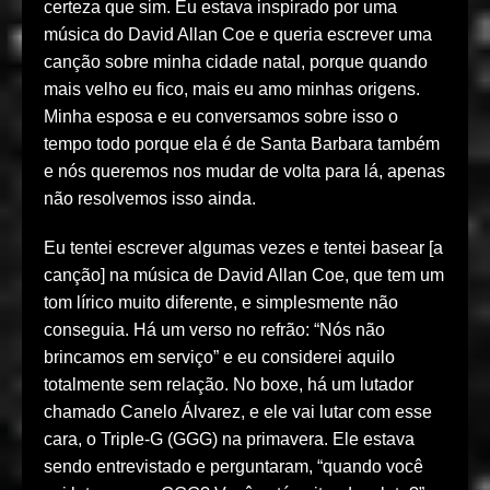
certeza que sim. Eu estava inspirado por uma
música do David Allan Coe e queria escrever uma
canção sobre minha cidade natal, porque quando
mais velho eu fico, mais eu amo minhas origens.
Minha esposa e eu conversamos sobre isso o
tempo todo porque ela é de Santa Barbara também
e nós queremos nos mudar de volta para lá, apenas
não resolvemos isso ainda.
Eu tentei escrever algumas vezes e tentei basear [a
canção] na música de David Allan Coe, que tem um
tom lírico muito diferente, e simplesmente não
conseguia. Há um verso no refrão: “Nós não
brincamos em serviço” e eu considerei aquilo
totalmente sem relação. No boxe, há um lutador
chamado Canelo Álvarez, e ele vai lutar com esse
cara, o Triple-G (GGG) na primavera. Ele estava
sendo entrevistado e perguntaram, “quando você