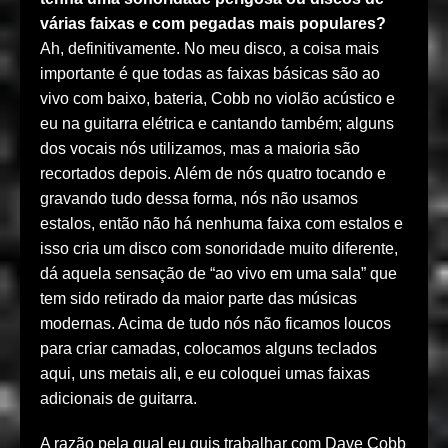
várias faixas e com pegadas mais populares?
Ah, definitivamente. No meu disco, a coisa mais
importante é que todas as faixas básicas são ao
vivo com baixo, bateria, Cobb no violão acústico e
eu na guitarra elétrica e cantando também; alguns
dos vocais nós utilizamos, mas a maioria são
recortados depois. Além de nós quatro tocando e
gravando tudo dessa forma, nós não usamos
estalos, então não há nenhuma faixa com estalos e
isso cria um disco com sonoridade muito diferente,
dá aquela sensação de “ao vivo em uma sala” que
tem sido retirado da maior parte das músicas
modernas. Acima de tudo nós não ficamos loucos
para criar camadas, colocamos alguns teclados
aqui, uns metais ali, e eu coloquei umas faixas
adicionais de guitarra.
A razão pela qual eu quis trabalhar com Dave Cobb