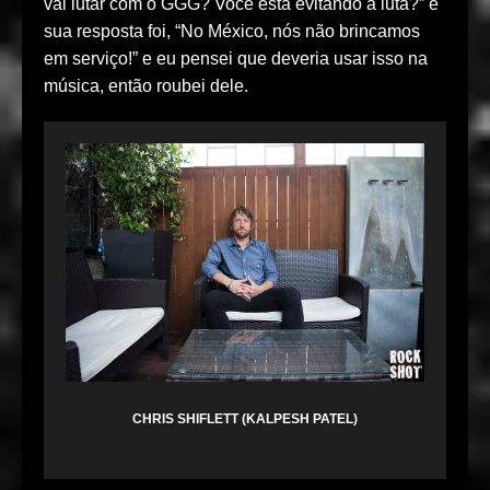
vai lutar com o GGG? Você está evitando a luta?” e
sua resposta foi, “No México, nós não brincamos
em serviço!” e eu pensei que deveria usar isso na
música, então roubei dele.
CHRIS SHIFLETT (KALPESH PATEL)