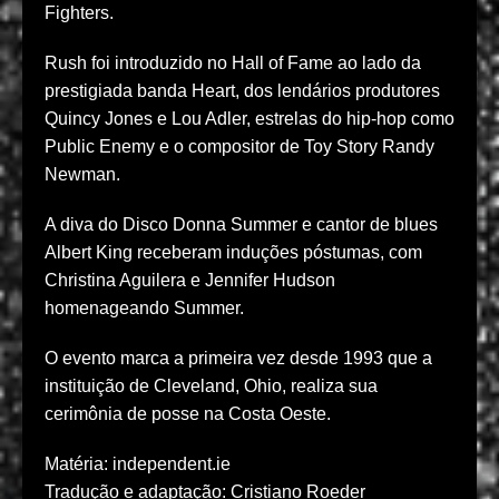
Fighters.
Rush foi introduzido no Hall of Fame ao lado da
prestigiada banda Heart, dos lendários produtores
Quincy Jones e Lou Adler, estrelas do hip-hop como
Public Enemy e o compositor de Toy Story Randy
Newman.
A diva do Disco Donna Summer e cantor de blues
Albert King receberam induções póstumas, com
Christina Aguilera e Jennifer Hudson
homenageando Summer.
O evento marca a primeira vez desde 1993 que a
instituição de Cleveland, Ohio, realiza sua
cerimônia de posse na Costa Oeste.
Matéria: independent.ie
Tradução e adaptação: Cristiano Roeder