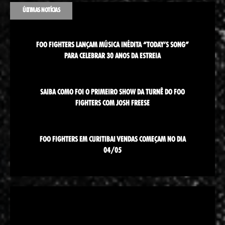
ÚLTIMAS NOTÍCIAS
FOO FIGHTERS LANÇAM MÚSICA INÉDITA “TODAY’S SONG”
PARA CELEBRAR 30 ANOS DA ESTREIA
SAIBA COMO FOI O PRIMEIRO SHOW DA TURNÊ DO FOO
FIGHTERS COM JOSH FREESE
FOO FIGHTERS EM CURITIBA! VENDAS COMEÇAM NO DIA
04/05