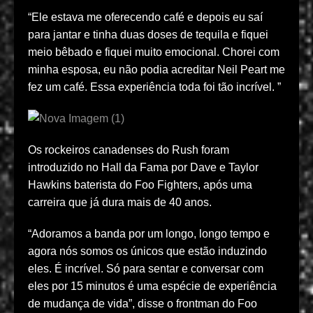
“Ele estava me oferecendo café e depois eu saí
para jantar e tinha duas doses de tequila e fiquei
meio bêbado e fiquei muito emocional. Chorei com
minha esposa, eu não podia acreditar Neil Peart me
fez um café. Essa experiência toda foi tão incrível. ”
Os rockeiros canadenses do Rush foram
introduzido no Hall da Fama por Dave e Taylor
Hawkins baterista do Foo Fighters, após uma
carreira que já dura mais de 40 anos.
“Adoramos a banda por um longo, longo tempo e
agora nós somos os únicos que estão induzindo
eles. É incrível. Só para sentar e conversar com
eles por 15 minutos é uma espécie de experiência
de mudança de vida”, disse o frontman do Foo