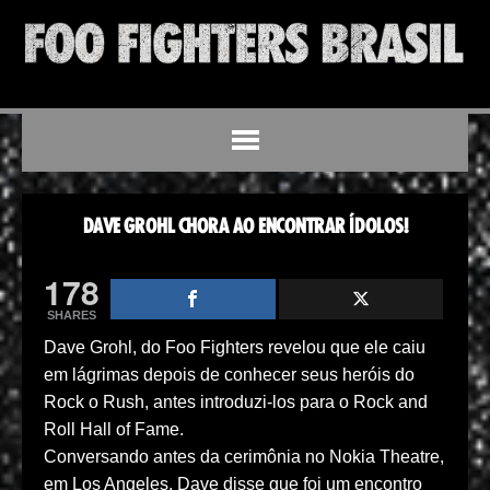
DAVE GROHL CHORA AO ENCONTRAR ÍDOLOS!
178
SHARES
Dave Grohl, do Foo Fighters revelou que ele caiu
em lágrimas depois de conhecer seus heróis do
Rock o Rush, antes introduzi-los para o Rock and
Roll Hall of Fame.
Conversando antes da cerimônia no Nokia Theatre,
em Los Angeles, Dave disse que foi um encontro