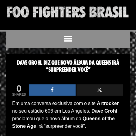
DAVE GROHL DIZ QUE NOVO ÁLBUM DA QUEENS IRÁ
“SURPREENDER VOCÊ”
0
SHARES
Em uma conversa exclusiva com o site
Artrocker
no seu estúdio 606 em Los Angeles,
Dave Grohl
proclamou que o novo álbum da
Queens of the
Stone Age
irá “surpreender você”.