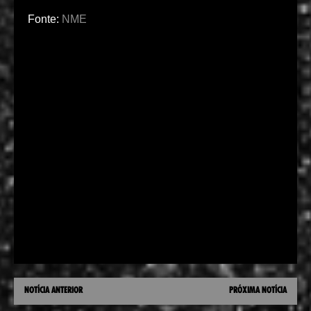
Fonte:
NME
NOTÍCIA ANTERIOR
PRÓXIMA NOTÍCIA