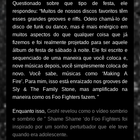
Questionado sobre que tipo de festa, ele
respondeu: “Muitos de nossos discos favoritos têm
esses grandes grooves e riffs. Odeio chamá-lo de
disco de funk ou dance, mas é mais enérgico em
muitos aspectos do que qualquer coisa que já
fizemos e foi realmente projetado para ser aquele
álbum de festa de sábado à noite. Ele foi escrito e
sequenciado de uma maneira que você coloca e,
nove músicas depois, você simplesmente coloca de
novo. Você sabe, músicas como ‘Making A
Fire’. Para mim, isso está enraizado nos grooves de
Sly & The Family Stone, mas amplificado na
maneira como os Foo Fighters fazem. ”
Enquanto isso,
Grohl revelou como o vídeo sombrio
e sombrio de ” Shame Shame ‘do Foo Fighters foi
inspirado por um sonho perturbador que ele teve
quando era adolescente.