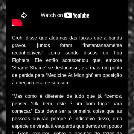
Grohl disse que algumas das faixas que a banda
gravou juntos foram “instantaneamente
reconhecíveis” como sendo discos do Foo
Fighters. Ele então acrescentou que, embora
‘Shame Shame’ se destacasse, era mais um ponto
de partida para ‘Medicine At Midnight’ em oposição
à direção geral de seu som.
“Mas como é diferente de tudo que já fizemos,
pensei: ‘Ok, bem, este é um bom lugar para
começar.’ Esta deve ser a primeira coisa que as
pessoas ouvirão porque é indicativo disso, uma
espécie de virada à esquerda que demos um pouco
”, Grohl explicou sobre a decisão de fazer da