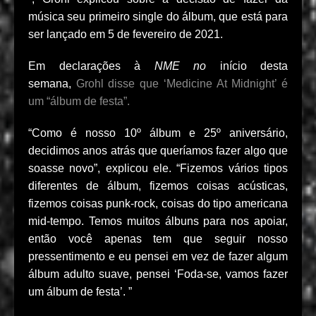
música seu primeiro single do álbum, que está para
ser lançado em 5 de fevereiro de 2021.
Em declarações à
NME no
início desta
semana,
Grohl disse que ‘Medicine At Midnight’ é
um “álbum de festa”.
“Como é nosso 10º álbum e 25º aniversário,
decidimos anos atrás que queríamos fazer algo que
soasse novo”, explicou ele. “Fizemos vários tipos
diferentes de álbum, fizemos coisas acústicas,
fizemos coisas punk-rock, coisas do tipo americana
mid-tempo. Temos muitos álbuns para nos apoiar,
então você apenas tem que seguir nosso
pressentimento e eu pensei em vez de fazer algum
álbum adulto suave, pensei ‘Foda-se, vamos fazer
um álbum de festa’. ”