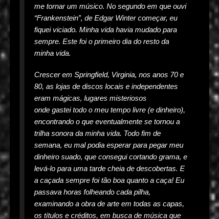
me tornar um músico. No segundo em que ouvi
“Frankenstein”, de Edgar Winter começar, eu
fiquei viciado. Minha vida havia mudado para
sempre. Este foi o primeiro dia do resto da
minha vida.
Crescer em Springfield, Virginia, nos anos 70 e
80, as lojas de discos locais e independentes
eram mágicas, lugares misteriosos
onde gastei todo o meu tempo livre (e dinheiro),
encontrando o que eventualmente se tornou a
trilha sonora da minha vida. Todo fim de
semana, eu mal podia esperar para pegar meu
dinheiro suado, que consegui cortando grama, e
levá-lo para uma tarde cheia de descobertas. E
a caçada sempre foi tão boa quanto a caça! Eu
passava horas folheando cada pilha,
examinando a obra de arte em todas as capas,
os títulos e créditos, em busca de música que