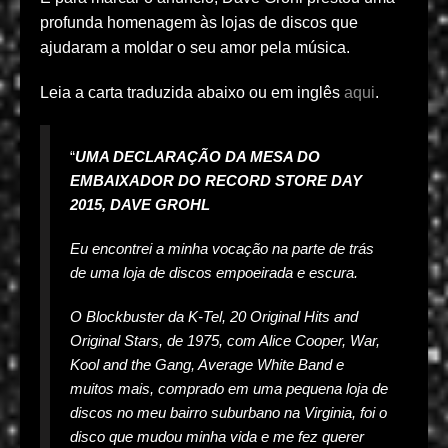
profunda homenagem às lojas de discos que
ajudaram a moldar o seu amor pela música.
Leia a carta traduzida abaixo ou em inglês
aqui
.
“
UMA DECLARAÇÃO DA MESA DO
EMBAIXADOR DO RECORD STORE DAY
2015, DAVE GROHL
Eu encontrei a minha vocação na parte de trás
de uma loja de discos empoeirada e escura.
O Blockbuster da K-Tel, 20 Original Hits and
Original Stars, de 1975, com Alice Cooper, War,
Kool and the Gang, Average White Band e
muitos mais, comprado em uma pequena loja de
discos no meu bairro suburbano na Virginia, foi o
disco que mudou minha vida e me fez querer