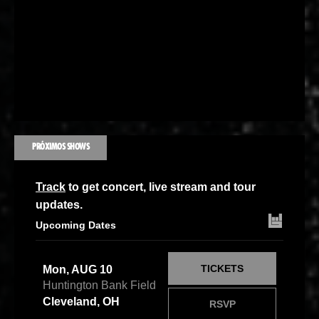
PRÓXIMOS SHOWS
Track
to get concert, live stream and tour
updates.
Upcoming Dates
TICKETS
Mon, AUG 10
Huntington Bank Field
Cleveland, OH
RSVP