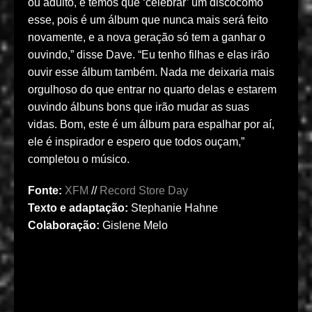
ou adulto, e temos que ‘celebrar’ um discocomo
esse, pois é um álbum que nunca mais será feito
novamente, e a nova geração só tem a ganhar o
ouvindo,” disse Dave. “
Eu tenho filhas e elas irão
ouvir esse álbum também. Nada me deixaria mais
orgulhoso do que entrar no quarto delas e estarem
ouvindo álbuns bons que irão mudar as suas
vidas.
Bom, este é um álbum para espalhar por aí,
ele é inspirador e espero que todos ouçam,”
completou o músico.
Fonte:
XFM
//
Record Store Day
Texto e adaptação:
Stephanie Hahne
Colaboração:
Gislene Melo