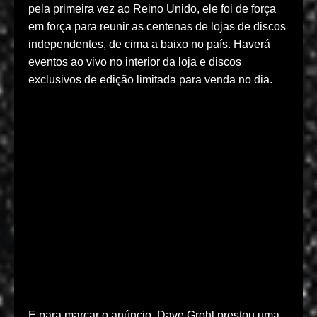
pela primeira vez ao Reino Unido, ele foi de força
em força para reunir as centenas de lojas de discos
independentes, de cima a baixo no país. Haverá
eventos ao vivo no interior da loja e discos
exclusivos de edição limitada para venda no dia.
E para marcar o anúncio, Dave Grohl prestou uma