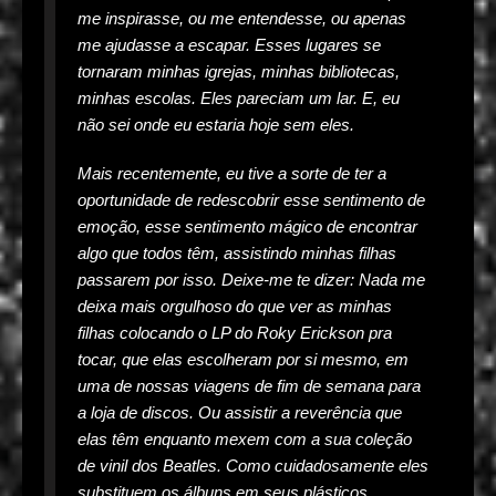
me inspirasse, ou me entendesse, ou apenas
me ajudasse a escapar. Esses lugares se
tornaram minhas igrejas, minhas bibliotecas,
minhas escolas. Eles pareciam um lar. E, eu
não sei onde eu estaria hoje sem eles.
Mais recentemente, eu tive a sorte de ter a
oportunidade de redescobrir esse sentimento de
emoção, esse sentimento mágico de encontrar
algo que todos têm, assistindo minhas filhas
passarem por isso. Deixe-me te dizer: Nada me
deixa mais orgulhoso do que ver as minhas
filhas colocando o LP do Roky Erickson pra
tocar, que elas escolheram por si mesmo, em
uma de nossas viagens de fim de semana para
a loja de discos. Ou assistir a reverência que
elas têm enquanto mexem com a sua coleção
de vinil dos Beatles. Como cuidadosamente eles
substituem os álbuns em seus plásticos,