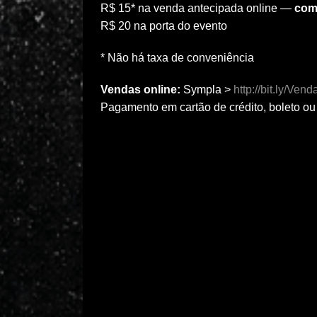
R$ 15* na venda antecipada online —
com 
R$ 20 na porta do evento
* Não há taxa de conveniência
Vendas online:
Sympla >
http://bit.ly/Ven
Pagamento em cartão de crédito, boleto ou 