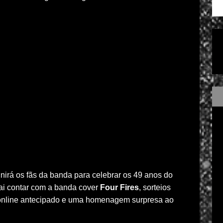
nirá os fãs da banda para celebrar os 49 anos do
ai contar com a banda cover
Four Fires
, sorteios
 online antecipado e uma homenagem surpresa ao