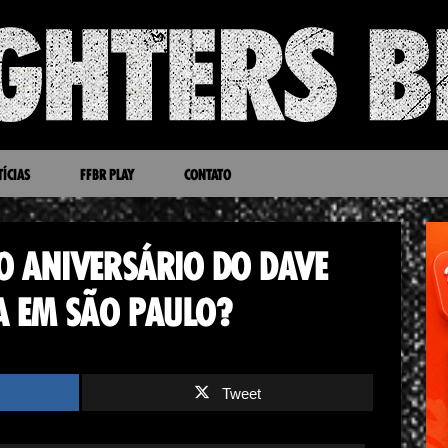
ÍCIAS
FFBR PLAY
CONTATO
O ANIVERSÁRIO DO DAVE
A EM SÃO PAULO?
Tweet