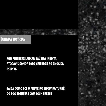
ÚLTIMAS NOTÍCIAS
FOO FIGHTERS LANÇAM MÚSICA INÉDITA
“TODAY’S SONG” PARA CELEBRAR 30 ANOS DA
ESTREIA
SAIBA COMO FOI O PRIMEIRO SHOW DA TURNÊ
DO FOO FIGHTERS COM JOSH FREESE