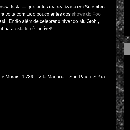
ossa festa — que antes era realizada em Setembro
ora volta com tudo pouco antes dos
shows do Foo
sil. Então além de celebrar o niver do Mr. Grohl,
para esta turnê incrível!
e Morais, 1,739 – Vila Mariana – São Paulo, SP (a