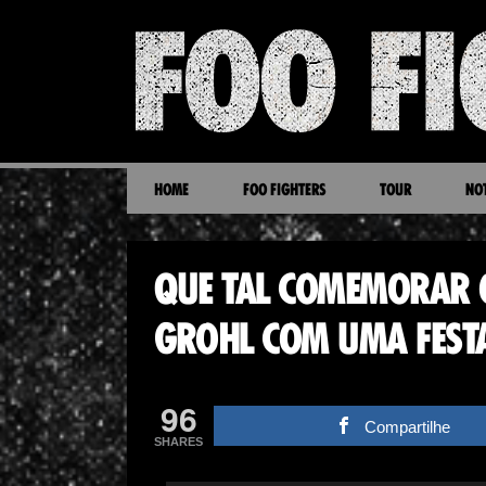
HOME
FOO FIGHTERS
TOUR
NOT
QUE TAL COMEMORAR 
GROHL COM UMA FEST
96
Compartilhe
SHARES