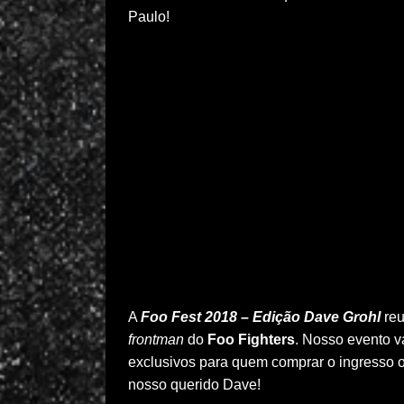
Paulo!
A
Foo Fest 2018 – Edição Dave Grohl
reu
frontman
do
Foo Fighters
. Nosso evento v
exclusivos para quem comprar o ingresso
nosso querido Dave!