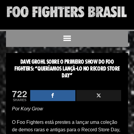
DAVE GROHL SOBRE O PRIMEIRO SHOW DO FOO
FIGHTERS: “QUERÍAMOS LANÇÁ-LO NO RECORD STORE
DAY”
722
SHARES
Por Kory Grow
O Foo Fighters está prestes a lançar uma coleção
de demos raras e antigas para o Record Store Day,