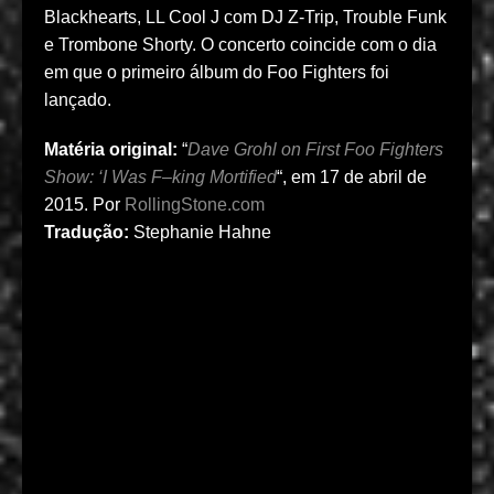
Blackhearts, LL Cool J com DJ Z-Trip, Trouble Funk
e Trombone Shorty. O concerto coincide com o dia
em que o primeiro álbum do Foo Fighters foi
lançado.
Matéria original:
“
Dave Grohl on First Foo Fighters
Show: ‘I Was F–king Mortified
“, em 17 de abril de
2015. Por
RollingStone.com
Tradução:
Stephanie Hahne