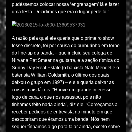
pudéssemos colocar nossa ‘engrenagem’ lá e fazer
uma festa. Decidimos que era o lugar perfeito.”
A razão pela qual ele queria que o primeiro show
fosse discreto, foi por causa do burburinho em torno
do line-up da banda – que incluiu seu colega de
Nirvana Pat Smear na guitarra, e a seção rítmica do
Sunny Day Real Estate (o baixista Nate Mendel e o
baterista William Goldsmith, o último dos quais
deixou o grupo em 1997) – e ele queria deixar as
coisas mais fáceis. “Houve um grande interesse
logo de cara, o que nos assustou, pois não
tínhamos feito nada ainda”, diz ele. “Começamos a
receber pedidos de entrevista no minuto em que
descobriram que éramos uma banda. Nós nem
sequer tínhamos algo para falar ainda, exceto sobre