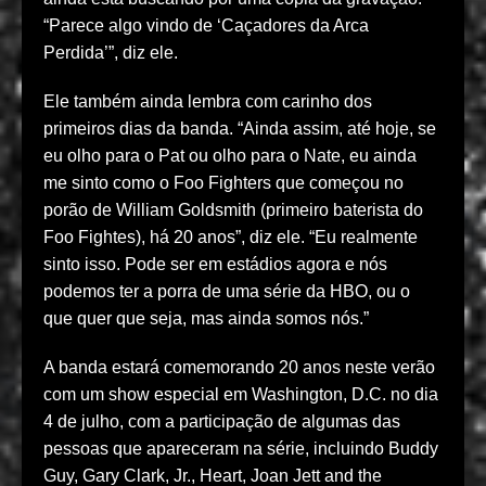
“Parece algo vindo de ‘Caçadores da Arca
Perdida’”, diz ele.
Ele também ainda lembra com carinho dos
primeiros dias da banda. “Ainda assim, até hoje, se
eu olho para o Pat ou olho para o Nate, eu ainda
me sinto como o Foo Fighters que começou no
porão de William Goldsmith (primeiro baterista do
Foo Fightes), há 20 anos”, diz ele. “Eu realmente
sinto isso. Pode ser em estádios agora e nós
podemos ter a porra de uma série da HBO, ou o
que quer que seja, mas ainda somos nós.”
A banda estará comemorando 20 anos neste verão
com um show especial em Washington, D.C. no dia
4 de julho, com a participação de algumas das
pessoas que apareceram na série, incluindo Buddy
Guy, Gary Clark, Jr., Heart, Joan Jett and the