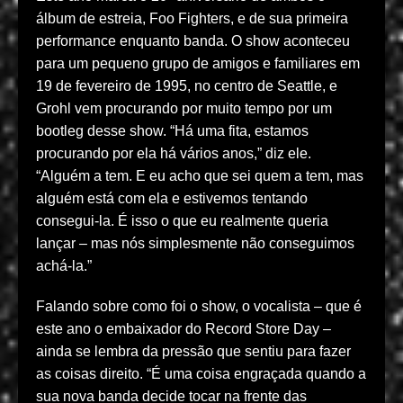
álbum de estreia, Foo Fighters, e de sua primeira
performance enquanto banda. O show aconteceu
para um pequeno grupo de amigos e familiares em
19 de fevereiro de 1995, no centro de Seattle, e
Grohl vem procurando por muito tempo por um
bootleg desse show. “Há uma fita, estamos
procurando por ela há vários anos,” diz ele.
“Alguém a tem. E eu acho que sei quem a tem, mas
alguém está com ela e estivemos tentando
consegui-la. É isso o que eu realmente queria
lançar – mas nós simplesmente não conseguimos
achá-la.”
Falando sobre como foi o show, o vocalista – que é
este ano o embaixador do Record Store Day –
ainda se lembra da pressão que sentiu para fazer
as coisas direito. “É uma coisa engraçada quando a
sua nova banda decide tocar na frente das