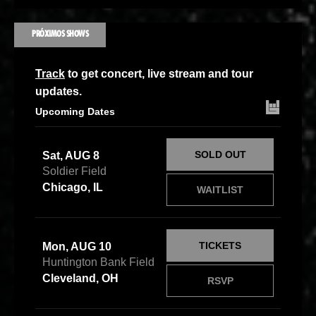
PRÓXIMOS SHOWS
Track
to get concert, live stream and tour
updates.
Upcoming Dates
SOLD OUT
Sat, AUG 8
Soldier Field
Chicago, IL
WAITLIST
TICKETS
Mon, AUG 10
Huntington Bank Field
Cleveland, OH
RSVP