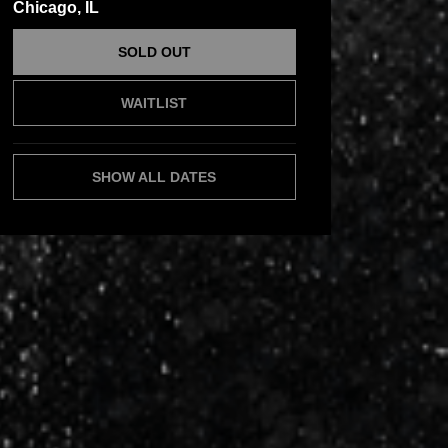
Chicago, IL
SOLD OUT
WAITLIST
SHOW ALL DATES