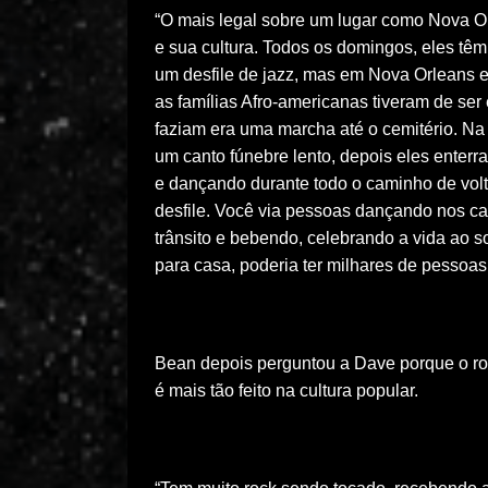
“O mais legal sobre um lugar como Nova O
e sua cultura. Todos os domingos, eles têm
um desfile de jazz, mas em Nova Orleans e
as famílias Afro-americanas tiveram de ser
faziam era uma marcha até o cemitério. Na 
um canto fúnebre lento, depois eles enter
e dançando durante todo o caminho de volt
desfile. Você via pessoas dançando nos c
trânsito e bebendo, celebrando a vida ao 
para casa, poderia ter milhares de pessoas
Bean depois perguntou a Dave porque o roc
é mais tão feito na cultura popular.