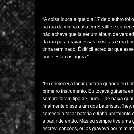
“A coisa louca é que dia 17 de outubro foi 
na rua da minha casa em Seattle e comecei
não achava que ia ser um álbum de verdad
da rua para gravar essas músicas e era tip
tinha terminado. É difícil acreditar que e
onde estamos agora.”
“Eu comecei a tocar guitarra quando eu ti
primeiro instrumento. Eu tocava guitarra 
sempre foram tipo de, hum… de baixa quali
finalmente disse a um dos bateristas, ‘hey,
comecei a tocar bateria e tinha um talento 
a partir de então. Mas eu sempre tive uma
escrevi canções, eu as gravava por mim m