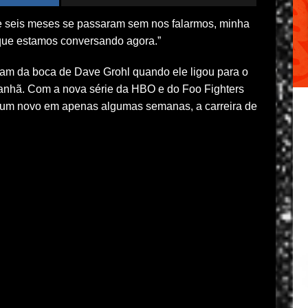
 se seis meses se passaram sem nos falarmos, minha
 que estamos conversando agora.”
ram da boca de Dave Grohl quando ele ligou para o
anhã. Com a nova série da HBO e do Foo Fighters
lbum novo em apenas algumas semanas, a carreira de