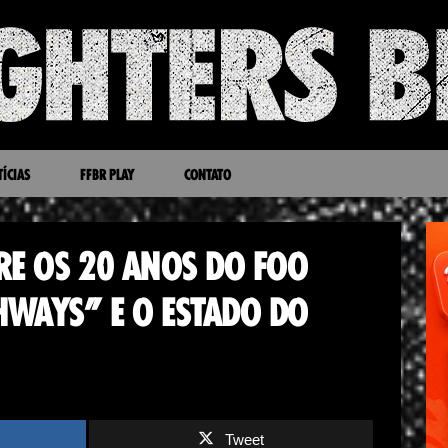
ÍCIAS
FFBR PLAY
CONTATO
RE OS 20 ANOS DO FOO
GHWAYS” E O ESTADO DO
Tweet