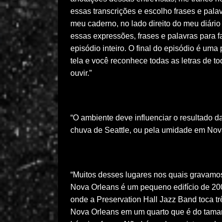
essas transcrições e escolho frases e pala
meu caderno, no lado direito do meu diár
essas expressões, frases e palavras para f
episódio inteiro. O final do episódio é um
tela e você reconhece todas as letras de t
ouvir.”
“O ambiente deve influenciar o resultado 
chuva de Seattle, ou pela umidade em Nov
“Muitos desses lugares nos quais gravamo
Nova Orleans é um pequeno edifício de 20
onde a Preservation Hall Jazz Band toca trê
Nova Orleans em um quarto que é do tama