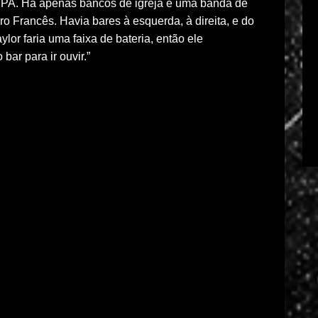
 PA. Há apenas bancos de igreja e uma banda de
rro Francês. Havia bares à esquerda, à direita, e do
lor faria uma faixa de bateria, então ele
bar para ir ouvir.”