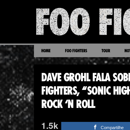
HOME
FOO FIGHTERS
TOUR
NOT
DAVE GROHL FALA SOB
FIGHTERS, “SONIC HI
ROCK ‘N ROLL
1.5k
Compartilhe