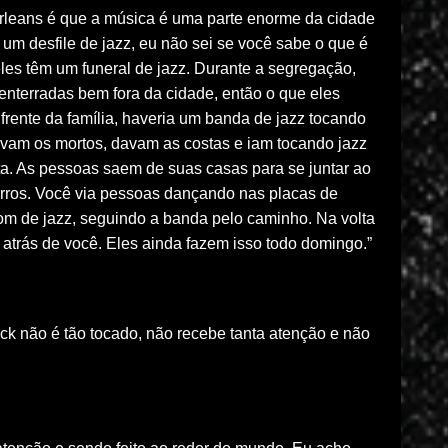
rleans é que a música é uma parte enorme da cidade
 um desfile de jazz, eu não sei se você sabe o que é
les têm um funeral de jazz. Durante a segregação,
 enterradas bem fora da cidade, então o que eles
frente da família, haveria um banda de jazz tocando
ravam os mortos, davam as costas e iam tocando jazz
a. As pessoas saem de suas casas para se juntar ao
arros. Você via pessoas dançando nas placas de
som de jazz, seguindo a banda pelo caminho. Na volta
 atrás de você. Eles ainda fazem isso todo domingo.”
k não é tão tocado, não recebe tanta atenção e não