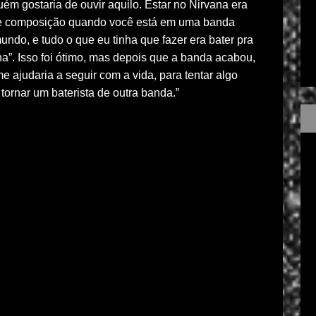
ém gostaria de ouvir aquilo. Estar no Nirvana era
 de composição quando você está em uma banda
ndo, e tudo o que eu tinha que fazer era bater pra
na”. Isso foi ótimo, mas depois que a banda acabou,
e ajudaria a seguir com a vida, para tentar algo
ornar um baterista de outra banda.”