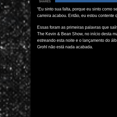
SHARES
“Eu sinto sua falta, porque eu sinto como
carreira acabou. Então, eu estou contente
Essas foram as primeiras palavras que saí
The Kevin & Bean Show, no início desta m
estreando esta noite e o lançamento do á
Grohl não está nada acabada.