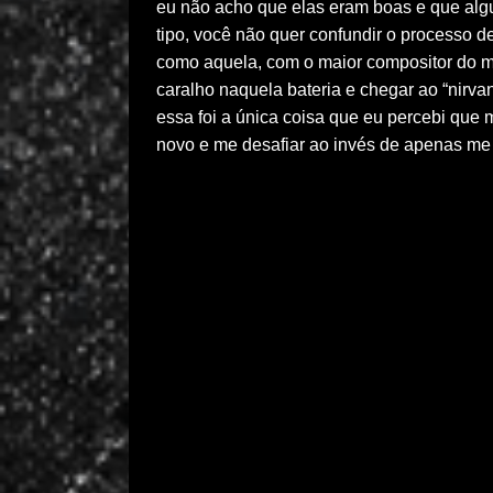
eu não acho que elas eram boas e que algu
tipo, você não quer confundir o processo
como aquela, com o maior compositor do mu
caralho naquela bateria e chegar ao “nirva
essa foi a única coisa que eu percebi que m
novo e me desafiar ao invés de apenas me t