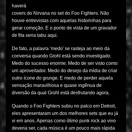
haverá
covers do Nirvana no set do Foo Fighters. Não
houve entrevistas com aquelas historinhas para
gerar comoção. E o ponto de vista de um gravador
de fita seria tabu aqui.
De fato, a palavra ‘medo’ se rasteja ao meio da
conversa quando Grohl está sendo investigado.
Medo do sucesso enorme. Medo de ser visto como
um aproveitador. Medo do desejo da mídia de criar
outro ícone do grunge. E medo de perder aquela
sensação maravilhosa e quase ingênua de
diversão da qual Grohl está desfrutando agora.
Quando o Foo Fighters subiu no palco em Detroit,
eles apresentaram um dos melhores sets que eu já
vi em anos. Apenas como ótimo punk rock ao vivo
deveria ser, cada música é um pouco mais rápida