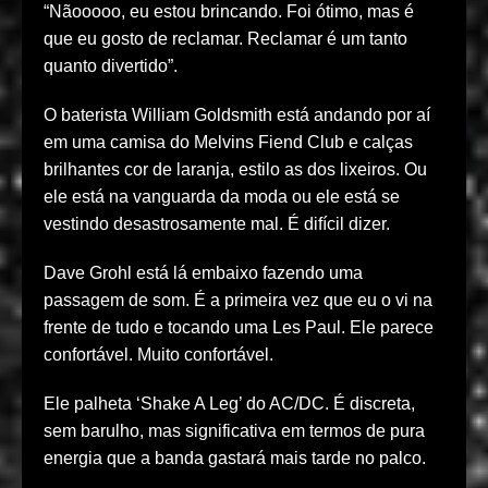
“Nãooooo, eu estou brincando. Foi ótimo, mas é
que eu gosto de reclamar. Reclamar é um tanto
quanto divertido”.
O baterista William Goldsmith está andando por aí
em uma camisa do Melvins Fiend Club e calças
brilhantes cor de laranja, estilo as dos lixeiros. Ou
ele está na vanguarda da moda ou ele está se
vestindo desastrosamente mal. É difícil dizer.
Dave Grohl está lá embaixo fazendo uma
passagem de som. É a primeira vez que eu o vi na
frente de tudo e tocando uma Les Paul. Ele parece
confortável. Muito confortável.
Ele palheta ‘Shake A Leg’ do AC/DC. É discreta,
sem barulho, mas significativa em termos de pura
energia que a banda gastará mais tarde no palco.