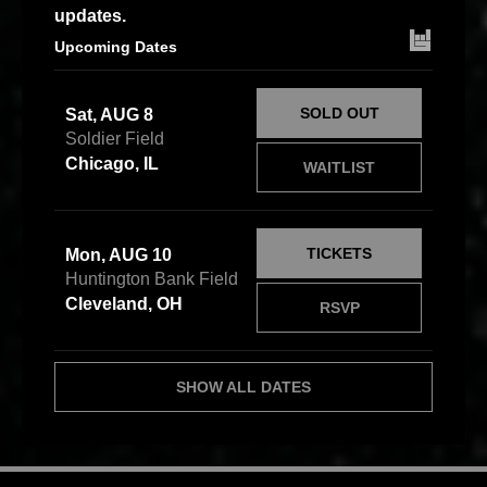
updates.
Upcoming Dates
SOLD OUT
Sat, AUG 8
Soldier Field
Chicago, IL
WAITLIST
TICKETS
Mon, AUG 10
Huntington Bank Field
Cleveland, OH
RSVP
SHOW ALL DATES