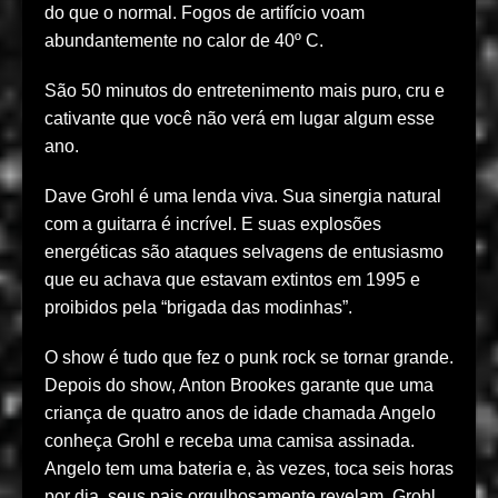
do que o normal. Fogos de artifício voam
abundantemente no calor de 40º C.
São 50 minutos do entretenimento mais puro, cru e
cativante que você não verá em lugar algum esse
ano.
Dave Grohl é uma lenda viva. Sua sinergia natural
com a guitarra é incrível. E suas explosões
energéticas são ataques selvagens de entusiasmo
que eu achava que estavam extintos em 1995 e
proibidos pela “brigada das modinhas”.
O show é tudo que fez o punk rock se tornar grande.
Depois do show, Anton Brookes garante que uma
criança de quatro anos de idade chamada Angelo
conheça Grohl e receba uma camisa assinada.
Angelo tem uma bateria e, às vezes, toca seis horas
por dia, seus pais orgulhosamente revelam. Grohl