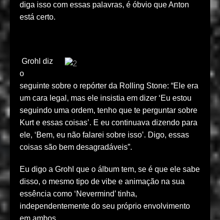
diga isso com essas palavras, é óbvio que Anton
está certo.
Grohl diz
o
seguinte sobre o repórter da Rolling Stone: “Ele era
um cara legal, mas ele insistia em dizer ‘Eu estou
seguindo uma ordem, tenho que te perguntar sobre
Kurt e essas coisas’. E eu continuava dizendo para
ele, ‘Bem, eu não falarei sobre isso’. Digo, essas
coisas são bem desagradáveis”.
Eu digo a Grohl que o álbum tem, se é que ele sabe
disso, o mesmo tipo de vibe e animação na sua
essência como ‘Nevermind’ tinha,
independentemente do seu próprio envolvimento
em ambos.