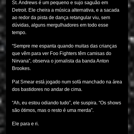
St. Andrews é um pequeno e sujo saguão em
Detroit. Ele cheira a música alternativa, e a sacada
ao redor da pista de dança retangular viu, sem
dúvidas, alguns mergulhadores em todo esse
tempo.
“Sempre me espanta quando muitas das crianças
que vêm para ver Foo Fighters têm camisas do
Nirvana”, observa o jornalista da banda Anton
Brookes.
Pat Smear está jogado num sofá manchado na área
dos bastidores no andar de cima.
“Ah, eu estou odiando tudo”, ele suspira. “Os shows
são ótimos, mas o resto é uma merda”.
Ele para e ri.