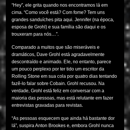
“Hey”, ele grita quando nos encontramos lá em
cima. “Como você está? Com fome? Tem uns
grandes sanduíches pita aqui. Jennifer (na época,
esposa de Grohl) e sua família são daqui e os
trouxeram para nós…”.
Comparado a muitos que são miseráveis e
dramáticos, Dave Grohl está agradavelmente
descontraído e animado. Ele, no entanto, parece
um pouco perplexo por ter tido um escritor da
Rolling Stone em sua cola por quatro dias tentando
fazê-lo falar sobre Cobain. Grohl recusou. Na
verdade, Grohl está feliz em conversar com a
maioria das pessoas, mas está relutante em fazer
entrevistas gravadas para revistas.
“As pessoas esquecem que ainda há bastante dor
lá”, suspira Anton Brookes e, embora Grohl nunca