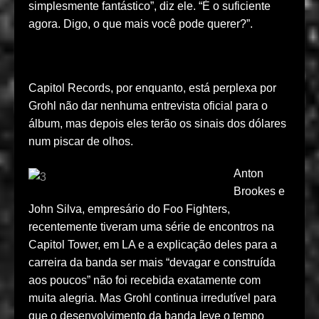
simplesmente fantástico”, diz ele. “É o suficiente
agora. Digo, o que mais você pode querer?”.
Capitol Records, por enquanto, está perplexa por
Grohl não dar nenhuma entrevista oficial para o
álbum, mas depois eles terão os sinais dos dólares
num piscar de olhos.
Anton
Brookes e
John Silva, empresário do Foo Fighters,
recentemente tiveram uma série de encontros na
Capitol Tower, em LA e a explicação deles para a
carreira da banda ser mais “devagar e construída
aos poucos” não foi recebida exatamente com
muita alegria. Mas Grohl continua irredutível para
que o desenvolvimento da banda leve o tempo