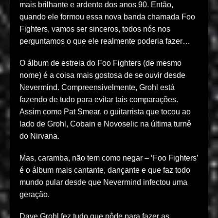
mais brilhante e ardente dos anos 90. Então,
quando ele formou essa nova banda chamada Foo
Fighters, vamos ser sinceros, todos nós nos
perguntamos o que ele realmente poderia fazer…
O álbum de estreia do Foo Fighters (de mesmo
nome) é a coisa mais gostosa de se ouvir desde
Nevermind. Compreensivelmente, Grohl está
fazendo de tudo para evitar tais comparações.
Assim como Pat Smear, o guitarrista que tocou ao
lado de Grohl, Cobain e Novoselic na última turnê
do Nirvana.
Mas, caramba, não tem como negar – ‘Foo Fighters’
é o álbum mais cantante, dançante e que faz todo
mundo pular desde que Nevermind infectou uma
geração.
Dave Grohl fez tudo que pôde para fazer as