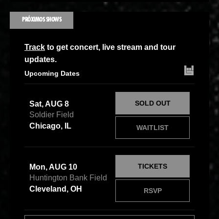
PRÓXIMOS SHOWS
Track
to get concert, live stream and tour
updates.
Upcoming Dates
SOLD OUT
Sat, AUG 8
Soldier Field
Chicago, IL
WAITLIST
TICKETS
Mon, AUG 10
Huntington Bank Field
Cleveland, OH
RSVP