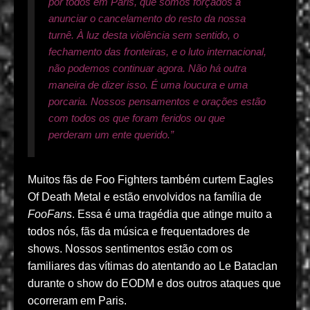
por todos em Paris, que somos forçados a
anunciar o cancelamento do resto da nossa
turnê. À luz desta violência sem sentido, o
fechamento das fronteiras, e o luto internacional,
não podemos continuar agora. Não há outra
maneira de dizer isso. É uma loucura e uma
porcaria. Nossos pensamentos e orações estão
com todos os que foram feridos ou que
perderam um ente querido.”
Muitos fãs de Foo Fighters também curtem Eagles
Of Death Metal e estão envolvidos na família de
FooFans
. Essa é uma tragédia que atinge muito a
todos nós, fãs da música e frequentadores de
shows. Nossos sentimentos estão com os
familiares das vítimas do atentando ao Le Bataclan
durante o show do EODM e dos outros ataques que
ocorreram em Paris.