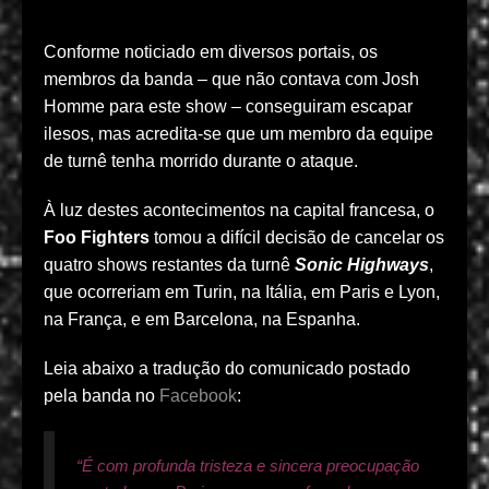
Conforme noticiado em diversos portais, os
membros da banda – que não contava com Josh
Homme para este show – conseguiram escapar
ilesos, mas acredita-se que um membro da equipe
de turnê tenha morrido durante o ataque.
À luz destes acontecimentos na capital francesa, o
Foo Fighters
tomou a difícil decisão de cancelar os
quatro shows restantes da turnê
Sonic Highways
,
que ocorreriam em Turin, na Itália, em Paris e Lyon,
na França, e em Barcelona, na Espanha.
Leia abaixo a tradução do comunicado postado
pela banda no
Facebook
:
“É com profunda tristeza e sincera preocupação