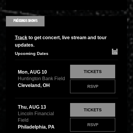
PRÓXIMOS SHOWS
Track
to get concert, live stream and tour
updates.
Upcoming Dates
TICKETS
Mon, AUG 10
Huntington Bank Field
Cleveland, OH
RSVP
Thu, AUG 13
TICKETS
Lincoln Financial
Field
RSVP
Philadelphia, PA