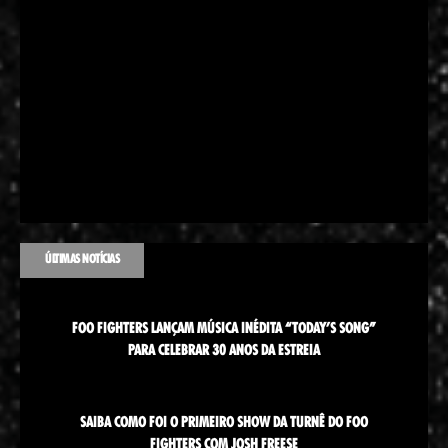
ÚLTIMAS NOTÍCIAS
FOO FIGHTERS LANÇAM MÚSICA INÉDITA “TODAY’S SONG”
PARA CELEBRAR 30 ANOS DA ESTREIA
SAIBA COMO FOI O PRIMEIRO SHOW DA TURNÊ DO FOO
FIGHTERS COM JOSH FREESE