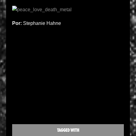
Por:
Stephanie Hahne
TAGGED WITH