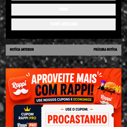
PARIS
TURNÊ CANCELADA
NOTÍCIA ANTERIOR
PRÓXIMA NOTÍCIA