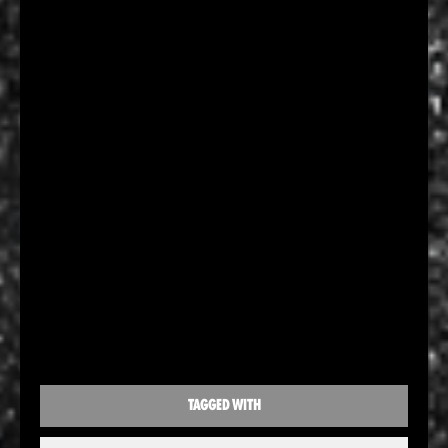
TAGGED WITH