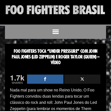
FOO FIGHTERS TOCA “UNDER PRESSURE” COM JOHN
PAUL JONES (LED ZEPPELIN) E ROGER TAYLOR (QUEEN) –
VÍDEO
1.7k
SHARES
Nada mal para um show no Reino Unido. O Foo
Fighters convidou duas lendas para tocar um
clássico do rock and roll: John Paul Jones do Led
Zeppelin (para lembrar os momentos de Them