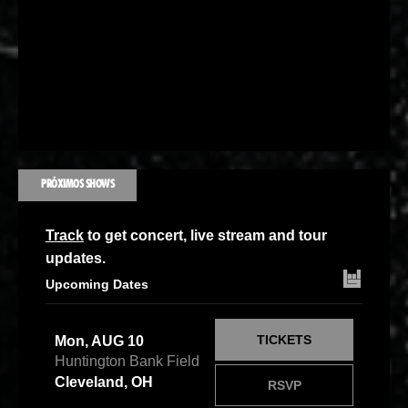
PRÓXIMOS SHOWS
Track
to get concert, live stream and tour
updates.
Upcoming Dates
TICKETS
Mon, AUG 10
Huntington Bank Field
Cleveland, OH
RSVP