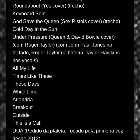
Roundabout (Yes cover) (trecho)
Keyboard Solo
God Save the Queen (Sex Pistols cover) (trecho)
Cold Day in the Sun
Under Pressure (Queen & David Bowie cover)
(com Roger Taylor) (com John Paul Jones no
teclado, Roger Taylor na bateria, Taylor Hawkins
nos vocais)
All My Life
Times Like These
These Days
White Limo
Arlandria
Breakout
Outside
This Is a Call
DOA (Pedido da plateia. Tocado pela primeira vez
desde 2012)