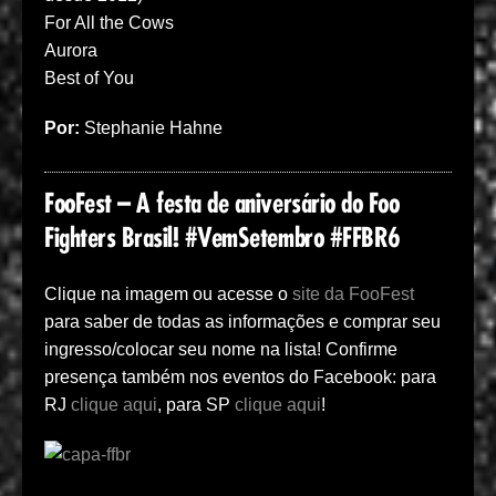
For All the Cows
Aurora
Best of You
Por:
Stephanie Hahne
FooFest – A festa de aniversário do Foo
Fighters Brasil! #VemSetembro #FFBR6
Clique na imagem ou acesse o
site da FooFest
para saber de todas as informações e comprar seu
ingresso/colocar seu nome na lista! Confirme
presença também nos eventos do Facebook: para
RJ
clique aqui
, para SP
clique aqui
!