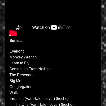
Setlist:
Everlong
Monkey Wrench
Learn to Fly
Something From Nothing
The Pretender
Big Me
Congregation
Walk
Eruption (Van Halen cover) (trecho)
I’m the One (Van Halen cover) (trecho)