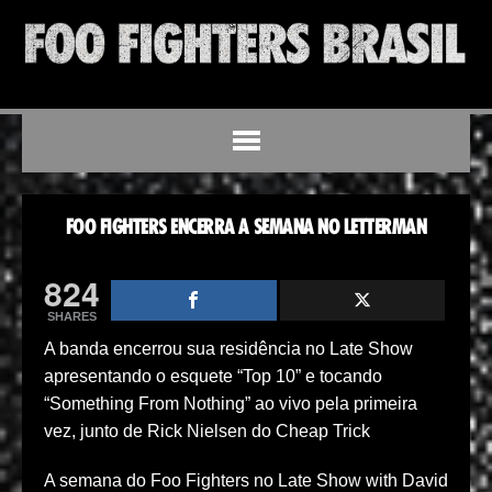
FOO FIGHTERS ENCERRA A SEMANA NO LETTERMAN
824
SHARES
A banda encerrou sua residência no Late Show
apresentando o esquete “Top 10” e tocando
“Something From Nothing” ao vivo pela primeira
vez, junto de Rick Nielsen do Cheap Trick
A semana do Foo Fighters no Late Show with David