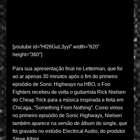
[youtube id=”Hf26GuL3yyI” width=”620″
height=”360″]
Para sua apresentação final no Letterman, que foi
ao ar apenas 30 minutos após o fim do primeiro
episódio de Sonic Highways na HBO, o Foo
Fighters recebeu de volta o guitarrista Rick Nielsen
do Cheap Trick para a música inspirada e feita em
Chicaga, “Something From Nothing”. Como vimos
no primeiro episódio de Sonic Highways, Nielsen
também aparece na versão de álbum do single, que
foi gravado no estúdio Electrical Audio, do produtor
Steve Albini.