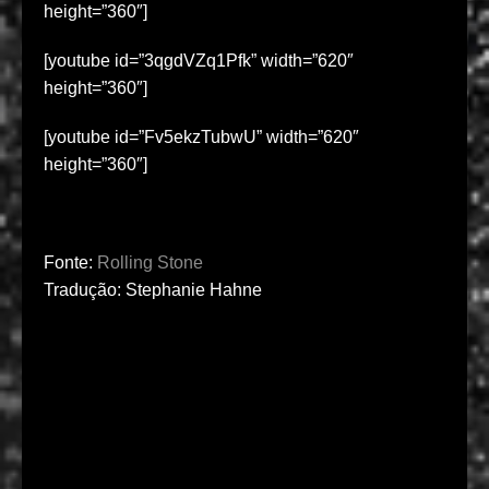
height=”360″]
[youtube id=”3qgdVZq1Pfk” width=”620″
height=”360″]
[youtube id=”Fv5ekzTubwU” width=”620″
height=”360″]
Fonte:
Rolling Stone
Tradução: Stephanie Hahne