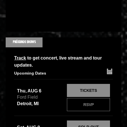
PRÓXIMOS SHOWS
Track
to get concert, live stream and tour
updates.
Upcoming Dates
TICKETS
Thu, AUG 6
Ford Field
Detroit, MI
RSVP
SOLD OUT