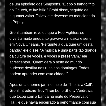
de um episódio dos Simpsons. “É tipo o frango frito
do Church, te faz feliz,” Grohl disse, seguido de
algumas vaias. Talvez ele devesse ter mencionado
o Popeye…
Grohl também revelou que o Foo Fighters se
divertiu muito enquanto gravava a música e série
em Nova Orleans. “Pergunte a qualquer um desta
banda,” ele disse. “A música é uma parte tão grande
da cultura de vocês, e vocês a preservam,” ele
acrescentou. “Quem dera o resto do mundo
pudesse desfilar nas ruas aos domingos. Todos
podem aprender com esta cidade.”.
Após uma enorme jam no meio de “This Is a Call”,
Grohl introduziu Troy “Trombone Shorty” Andrews,
que tocou com a banda na noite do Preservation
Hall, e que havia encerrado a performance com sua