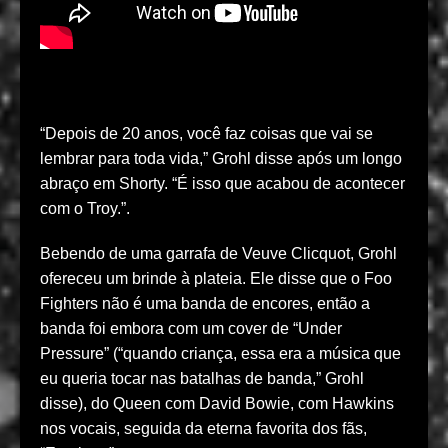
“Depois de 20 anos, você faz coisas que vai se
lembrar para toda vida,” Grohl disse após um longo
abraço em Shorty. “É isso que acabou de acontecer
com o Troy.”.
Bebendo de uma garrafa de Veuve Clicquot, Grohl
ofereceu um brinde à plateia. Ele disse que o Foo
Fighters não é uma banda de encores, então a
banda foi embora com um cover de “Under
Pressure” (“quando criança, essa era a música que
eu queria tocar nas batalhas de banda,” Grohl
disse), do Queen com David Bowie, com Hawkins
nos vocais, seguida da eterna favorita dos fãs,