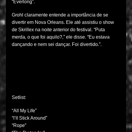
“Everlong”.
Grohl claramente entende a importância de se
divertir em Nova Orleans. Ele até assistiu o show
de Skrillex na noite anterior do festival. “Puta
merda, o que foi aquilo?,” ele disse. “Eu estava
dançando e nem sei dançar. Foi divertido.”.
Setlist:
“All My Life”
“I’ll Stick Around”
“Rope”