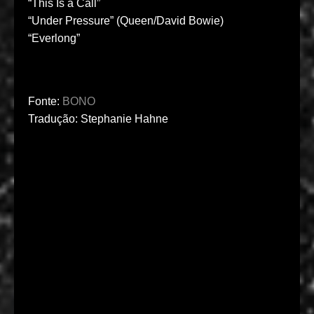
“This Is a Call”
“Under Pressure” (Queen/David Bowie)
“Everlong”
Fonte:
BONO
Tradução: Stephanie Hahne