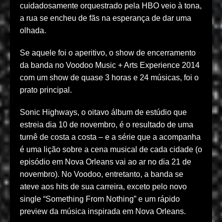
cuidadosamente orquestrado pela HBO veio à tona,
a rua se encheu de fãs na esperança de dar uma
olhada.
Se aquele foi o aperitivo, o show de encerramento
da banda no Voodoo Music + Arts Experience 2014
com um show de quase 3 horas e 24 músicas, foi o
prato principal.
Sonic Highways, o oitavo álbum de estúdio que
estreia dia 10 de novembro, é o resultado de uma
turnê de costa a costa – e a série que a acompanha
é uma lição sobre a cena musical de cada cidade (o
episódio em Nova Orleans vai ao ar no dia 21 de
novembro). No Voodoo, entretanto, a banda se
ateve aos hits de sua carreira, exceto pelo novo
single “Something From Nothing” e um rápido
preview da música inspirada em Nova Orleans.