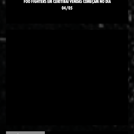
FOO FIGHTERS EM CURITIBA! VENDAS COMEÇAM NO DIA
04/05