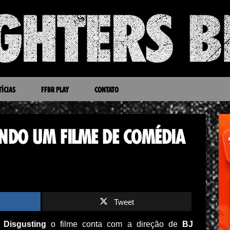
ÍCIAS
FFBR PLAY
CONTATO
ANDO UM FILME DE COMÉDIA
Tweet
 Disgusting
o filme conta com a direção de
BJ