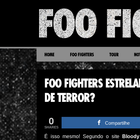
HOME
FOO FIGHTERS
TOUR
NOT
FOO FIGHTERS ESTREL
DE TERROR?
0
Compartilhe
SHARES
É isso mesmo! Segundo o site
Bloody