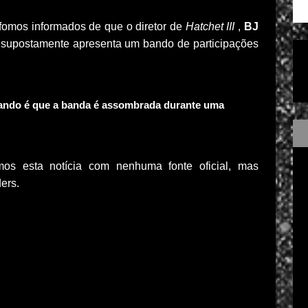
fomos informados de que o diretor de
Hatchet III
,
BJ
 supostamente apresenta um bando de participações
ando é que a banda é assombrada durante uma
os esta notícia com nenhuma fonte oficial, mas
ders.