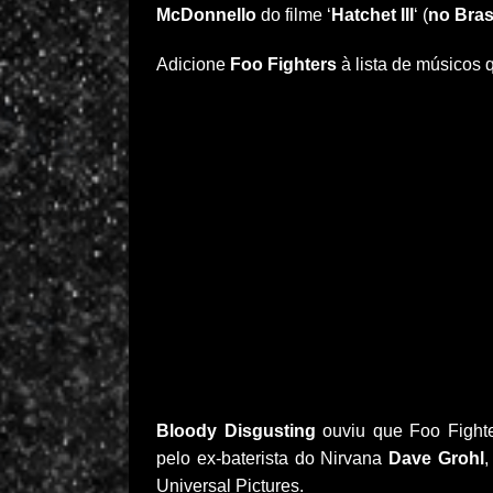
McDonnello
do filme ‘
Hatchet III
‘ (
no Bras
Adicione
Foo Fighters
à lista de músicos 
Bloody Disgusting
ouviu que Foo Fighte
pelo ex-baterista do Nirvana
Dave Grohl
,
Universal Pictures.