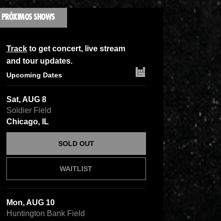
PRÓXIMOS SHOWS
Track
to get concert, live stream
and tour updates.
Upcoming Dates
Sat, AUG 8
Soldier Field
Chicago, IL
SOLD OUT
WAITLIST
Mon, AUG 10
Huntington Bank Field