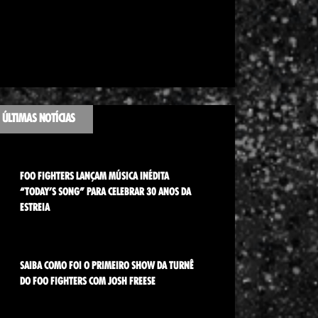
ÚLTIMAS NOTÍCIAS
FOO FIGHTERS LANÇAM MÚSICA INÉDITA
“TODAY’S SONG” PARA CELEBRAR 30 ANOS DA
ESTREIA
SAIBA COMO FOI O PRIMEIRO SHOW DA TURNÊ
DO FOO FIGHTERS COM JOSH FREESE