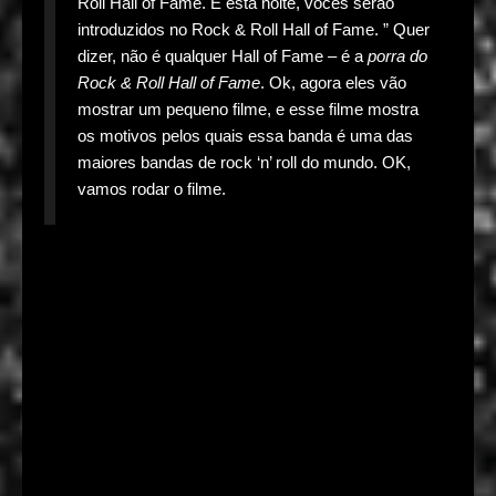
Roll Hall of Fame. E esta noite, vocês serão
introduzidos no Rock & Roll Hall of Fame. ” Quer
dizer, não é qualquer Hall of Fame – é a
porra do
Rock & Roll Hall of Fame
. Ok, agora eles vão
mostrar um pequeno filme, e esse filme mostra
os motivos pelos quais essa banda é uma das
maiores bandas de rock ‘n’ roll do mundo. OK,
vamos rodar o filme.