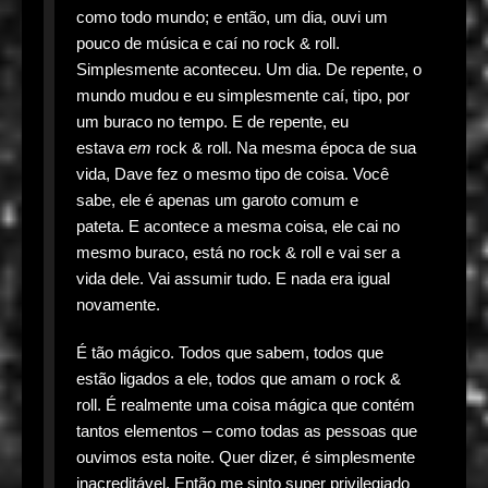
como todo mundo; e então, um dia, ouvi um
pouco de música e caí no rock & roll.
Simplesmente aconteceu. Um dia. De repente, o
mundo mudou e eu simplesmente caí, tipo, por
um buraco no tempo. E de repente, eu
estava
em
rock & roll. Na mesma época de sua
vida, Dave fez o mesmo tipo de coisa. Você
sabe, ele é apenas um garoto comum e
pateta. E acontece a mesma coisa, ele cai no
mesmo buraco, está no rock & roll e vai ser a
vida dele. Vai assumir tudo. E nada era igual
novamente.
É tão mágico. Todos que sabem, todos que
estão ligados a ele, todos que amam o rock &
roll. É realmente uma coisa mágica que contém
tantos elementos – como todas as pessoas que
ouvimos esta noite. Quer dizer, é simplesmente
inacreditável. Então me sinto super privilegiado