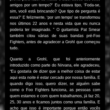
amigos por um tempo?’ Eu estava tipo, ‘Foda-se,
sim, você está brincando? Que tipo de pergunta é
essa?’ E felizmente, ‘por um tempo’ se transformou
nos últimos 22 anos e nesta vida que eu nunca
poderia ter imaginado. ” O guitarrista Pat Smear
também citou várias de suas bandas pré-Foo
Fighters, antes de agradecer a Grohl que começou
tudo.
Quanto a Grohl, que foi anteriormente
introduzido como parte do Nirvana, ele agradeceu,
“Eu gostaria de dizer que a melhor coisa de estar
aqui esta noite é estar cercado por nossa família. E
quando digo isso, quero dizer, se alguém sabe
como o Foo Fighters funciona, as pessoas com
quem estamos e com quem trabalhamos, já faz 20,
25, 30 anos e ficamos juntos como uma família. E
acho que isso é importante porque então vocês