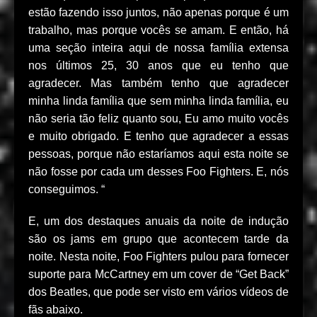
estão fazendo isso juntos, não apenas porque é um
trabalho, mas porque vocês se amam. E então, há
uma seção inteira aqui de nossa família extensa
nos últimos 25, 30 anos que eu tenho que
agradecer. Mas também tenho que agradecer
minha linda família que sem minha linda família, eu
não seria tão feliz quanto sou, Eu amo muito vocês
e muito obrigado. E tenho que agradecer a essas
pessoas, porque não estaríamos aqui esta noite se
não fosse por cada um desses Foo Fighters. E, nós
conseguimos. “
E, um dos destaques anuais da noite de indução
são os jams em grupo que acontecem tarde da
noite. Nesta noite, Foo Fighters pulou para fornecer
suporte para McCartney em um cover de “Get Back”
dos Beatles, que pode ser visto em vários vídeos de
fãs abaixo.