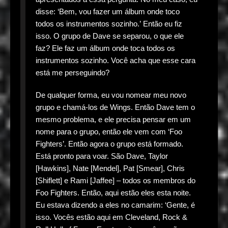
disse: ‘Bem, vou fazer um álbum onde toco
todos os instrumentos sozinho.’ Então eu fiz
isso. O grupo de Dave se separou, o que ele
faz? Ele faz um álbum onde toca todos os
instrumentos sozinho. Você acha que esse cara
está me perseguindo?
De qualquer forma, eu vou nomear meu novo
grupo e chamá-los de Wings. Então Dave tem o
mesmo problema, e ele precisa pensar em um
nome para o grupo, então ele vem com ‘Foo
Fighters’. Então agora o grupo está formado.
Está pronto para voar. São Dave, Taylor
[Hawkins], Nate [Mendel], Pat [Smear], Chris
[Shiflett] e Rami [Jaffee] – todos os membros do
Foo Fighters. Então, aqui estão eles esta noite.
Eu estava dizendo a eles no camarim: ‘Gente, é
isso. Vocês estão aqui em Cleveland, Rock &