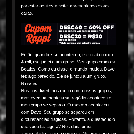
por estar aqui esta noite, apresentando esses
caras.
Então, quando isso aconteceu, e eu caí no rock
& roll, me juntei a um grupo. Meu grupo eram os
Beatles. Como eu disse, o mundo mudou. Dave
fez algo parecido. Ele se juntou a um grupo,
Nirvana.
Nós nos divertimos muito com nossos grupos,
mas eventualmente uma tragédia aconteceu e
meu grupo se separou. O mesmo aconteceu
com Dave. Seu grupo se separou em
circunstâncias trágicas. Portanto, a questão é: o
que você faz agora? Nós dois fomos
apresentados a essa pergunta. No meu caso, eu