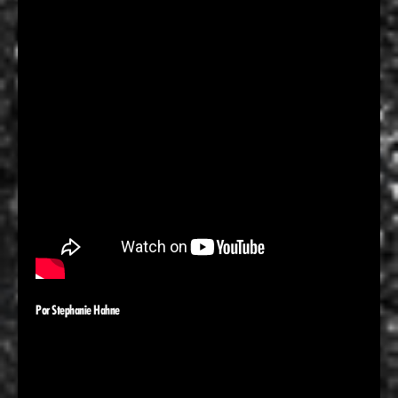
Por Stephanie Hahne