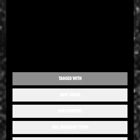
TAGGED WITH
DAVE GROHL
FOO FIGHTERS
NEIL DEGRASSE TYSON