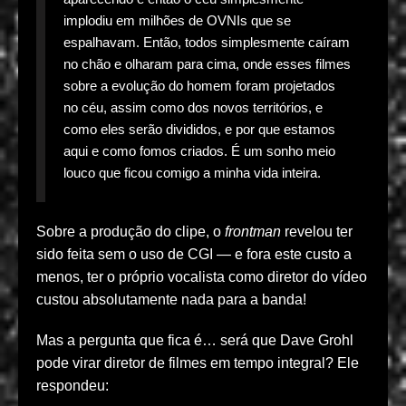
implodiu em milhões de OVNIs que se
espalhavam. Então, todos simplesmente caíram
no chão e olharam para cima, onde esses filmes
sobre a evolução do homem foram projetados
no céu, assim como dos novos territórios, e
como eles serão divididos, e por que estamos
aqui e como fomos criados. É um sonho meio
louco que ficou comigo a minha vida inteira.
Sobre a produção do clipe, o
frontman
revelou ter
sido feita sem o uso de CGI — e fora este custo a
menos, ter o próprio vocalista como diretor do vídeo
custou absolutamente nada para a banda!
Mas a pergunta que fica é… será que Dave Grohl
pode virar diretor de filmes em tempo integral? Ele
respondeu: