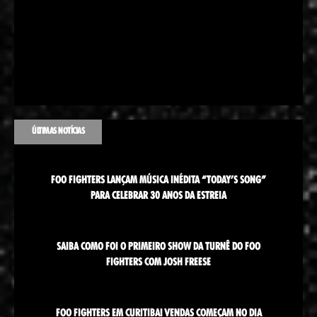
ÚLTIMAS NOTÍCIAS
FOO FIGHTERS LANÇAM MÚSICA INÉDITA “TODAY’S SONG”
PARA CELEBRAR 30 ANOS DA ESTREIA
SAIBA COMO FOI O PRIMEIRO SHOW DA TURNÊ DO FOO
FIGHTERS COM JOSH FREESE
FOO FIGHTERS EM CURITIBA! VENDAS COMEÇAM NO DIA