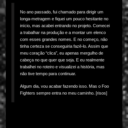
No ano passado, fui chamado para dirigir um
longa-metragem e fiquei um pouco hesitante no
início, mas acabei entrando no projeto. Comecei
a trabalhar na produção e a montar um elenco
com esses grandes nomes. E no começo, não
tinha certeza se conseguiria fazê-lo. Assim que
meu coração “clica”, eu apenas mergulho de
cabeça no que quer que seja. E eu realmente
trabalhei no roteiro e visualizei a história, mas
não tive tempo para continuar.
Algum dia, vou acabar fazendo isso. Mas o Foo
Fighters sempre entra no meu caminho. [risos]