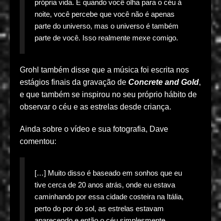
própria vida. E quando você olha para o céu à
noite, você percebe que você não é apenas
parte do universo, mas o universo é também
parte de você. Isso realmente mexe comigo.
Grohl também disse que a música foi escrita nos
estágios finais da gravação de
Concrete and Gold
,
e que também se inspirou no seu próprio hábito de
observar o céu e as estrelas desde criança.
Ainda sobre o vídeo e sua fotografia, Dave
comentou:
[…] Muito disso é baseado em sonhos que eu
tive cerca de 20 anos atrás, onde eu estava
caminhando por essa cidade costeira na Itália,
perto do por do sol, as estrelas estavam
aparecendo e então o céu simplesmente