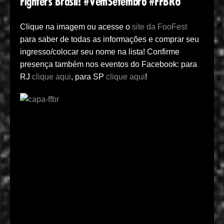
Fighters Brasil! #VemSetembro #FFBR6
Clique na imagem ou acesse o
site da FooFest
para saber de todas as informações e comprar seu
ingresso/colocar seu nome na lista! Confirme
presença também nos eventos do Facebook: para
RJ
clique aqui
, para SP
clique aqui
!