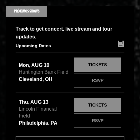
PRÓXIMOS SHOWS
Track
to get concert, live stream and tour
updates.
Upcoming Dates
TICKETS
Mon, AUG 10
Huntington Bank Field
Cleveland, OH
RSVP
Thu, AUG 13
TICKETS
Lincoln Financial
Field
RSVP
Philadelphia, PA