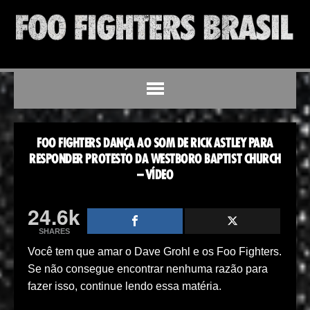
FOO FIGHTERS DANÇA AO SOM DE RICK ASTLEY PARA
RESPONDER PROTESTO DA WESTBORO BAPTIST CHURCH
– VÍDEO
24.6k
SHARES
Você tem que amar o Dave Grohl e os Foo Fighters.
Se não consegue encontrar nenhuma razão para
fazer isso, continue lendo essa matéria.