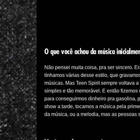
O que você achou da música inicialme
Não pensei muita coisa, pra ser sincero. 
tínhamos várias desse estilo, que gravam
músicas. Mas Teen Spirit sempre voltava a s
simples e tão memorável. E então fizemos
para conseguirmos dinheiro pra gasolina, 
show a tarde, tocamos a música pela primeir
da música, ou a melodia, mas as pessoas s