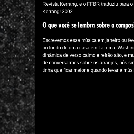
Revista Kerrang, e o FFBR traduziu para o
Kerrang! 2002
O que você se lembra sobre a composi
Escrevemos essa música em janeiro ou fev
no fundo de uma casa em Tacoma, Washin
dinâmica de verso calmo e refrão alto, e mu
de conversarmos sobre os arranjos, nós s
tinha que ficar maior e quando levar a mús