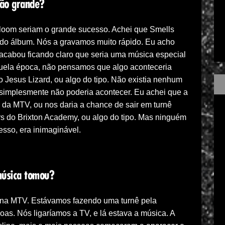
tão grande?
Bloom seriam o grande sucesso. Achei que Smells
 do álbum. Nós a gravamos muito rápido. Eu acho
 acabou ficando claro que seria uma música especial
uela época, não pensamos que algo aconteceria
 Jesus Lizard, ou algo do tipo. Não existia nenhum
 simplesmente não poderia acontecer. Eu achei que a
 da MTV, ou nos daria a chance de sair em turnê
s do Brixton Academy, ou algo do tipo. Mas ninguém
esso, era inimaginável.
música tomou?
pe na MTV. Estávamos fazendo uma turnê pela
as. Nós ligaríamos a TV, e lá estava a música. A