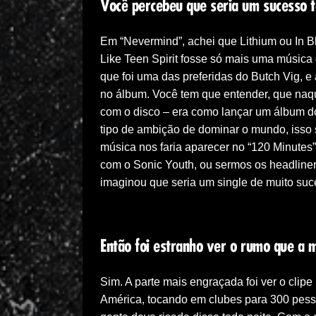
Você percebeu que seria um sucesso 
Em “Nevermind”, achei que Lithium ou In 
Like Teen Spirit fosse só mais uma música
que foi uma das preferidas do Butch Vig, e
no álbum. Você tem que entender, que naq
com o disco – era como lançar um álbum do
tipo de ambição de dominar o mundo, isso
música nos faria aparecer no “120 Minutes”
com o Sonic Youth, ou sermos os headliner
imaginou que seria um single de muito suc
Então foi estranho ver o rumo que a 
Sim. A parte mais engraçada foi ver o cli
América, tocando em clubes para 300 pesso