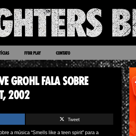
ÍCIAS
FFBR PLAY
CONTATO
VE GROHL FALA SOBRE
T, 2002
Tweet
re a música “Smells like a teen spirit” para a