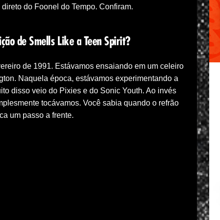
 direto do Foonel do Tempo. Confiram.
ção de Smells Like a Teen Spirit?
ereiro de 1991. Estávamos ensaiando em um celeiro
gton. Naquela época, estávamos experimentando a
ito disso veio do Pixies e do Sonic Youth. Ao invés
implesmente tocávamos. Você sabia quando o refrão
ica um passo a frente.