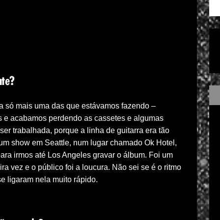
nte?
Era só mais uma das que estávamos fazendo –
os e acabamos perdendo as cassetes e algumas
er trabalhada, porque a linha de guitarra era tão
 um show em Seattle, num lugar chamado Ok Hotel,
para irmos até Los Angeles gravar o álbum. Foi um
a vez e o público foi a loucura. Não sei se é o ritmo
e ligaram nela muito rápido.