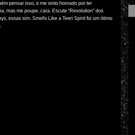
uém pensar isso, e me sinto honrado por ter
ia, mas me poupe, cara. Escute “Revolution” dos
s, essas sim. Smells Like a Teen Spirit foi um ótimo
.