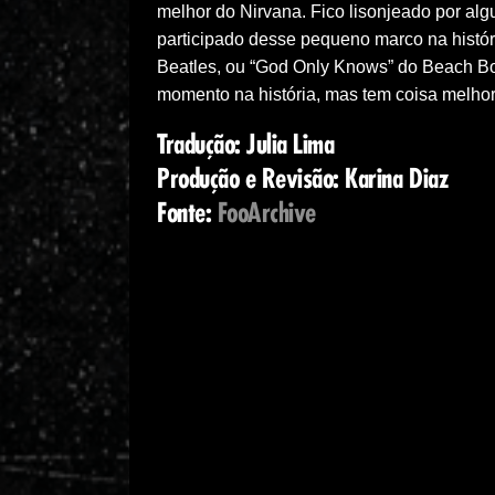
melhor do Nirvana. Fico lisonjeado por alg
participado desse pequeno marco na histór
Beatles, ou “God Only Knows” do Beach Boy
momento na história, mas tem coisa melhor
Tradução: Julia Lima
Produção e Revisão: Karina Diaz
Fonte:
FooArchive