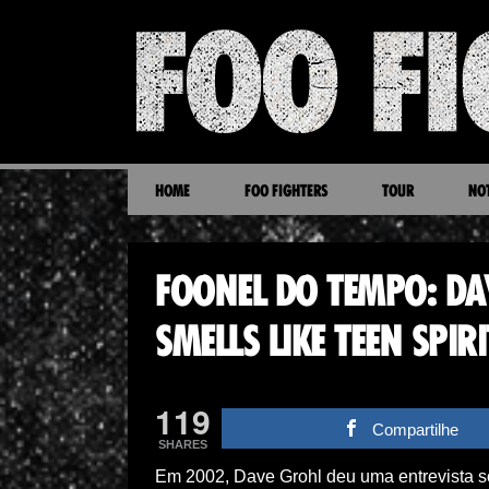
HOME
FOO FIGHTERS
TOUR
NOT
FOONEL DO TEMPO: DA
SMELLS LIKE TEEN SPIRI
119
Compartilhe
SHARES
Em 2002, Dave Grohl deu uma entrevista sob