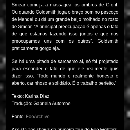
Smear começa a massagear os ombros de Grohl.
Ou quando Goldsmith joga o braço bom no pescoço
de Mendel ou dá um grande beijo molhado no rosto
de Smear. “A principal preocupação é apenas o fato
de que estamos fazendo isso juntos e que nos
preocupamos uns com os outros”, Goldsmith
praticamente gorgoleja.
Se há uma pitada de sarcasmo aí, só foi projetado
para esconder o fato de que ele realmente quis
dizer isso. “Todo mundo é realmente honesto e
aberto, carinhoso e solidário. É o trabalho perfeito.”
Texto: Karina Diaz
Tradução: Gabriela Automne
Fonte:
FooArchive
Assista aos shows da primeira tour do Foo Fighters