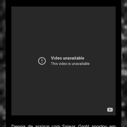
Depois de assinar com Smear, Grohl apostou em