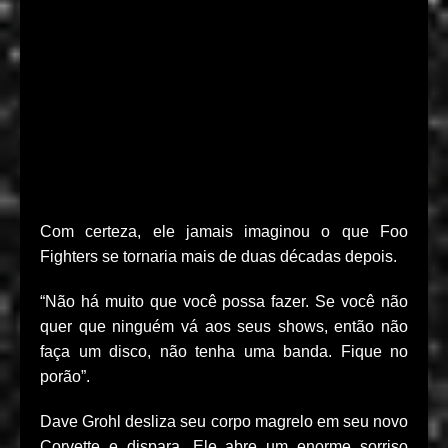
Com certeza, ele jamais imaginou o que Foo
Fighters se tornaria mais de duas décadas depois.
“Não há muito que você possa fazer. Se você não
quer que ninguém vá aos seus shows, então não
faça um disco, não tenha uma banda. Fique no
porão”.
Dave Grohl desliza seu corpo magrelo em seu novo
Corvette e dispara. Ele abre um enorme sorriso