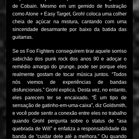
de Cobain. Mesmo em um gemido de frustração
como Alone + Easy Target, Grohl coloca uma colher
cheia de açúcar na mistura, cantando com uma
sinceridade desarmante por baixo da batida das
guitarras.
Se os Foo Fighters conseguirem tirar aquele sorriso
sabichão dos punk rock dos anos 90 e adoçar o
remédio amargo do grunge, pode ser porque eles
realmente gostam de tocar música juntos. “Todos
nós viemos de experiências de bandas
disfuncionais.” Grohl explica. Desta vez, no entanto,
eles parecem ter se encaixado. “É um tipo de
sensação de gatinho-em-uma-caixa”, diz Goldsmith,
e você pode sentir a conexão entre eles no trabalho
quando Grohl pergunta sobre o status de “asa
quebrada de Will” e enfatiza a responsabilidade da
banda de “cuidar dele até a melhora.” Ou quando