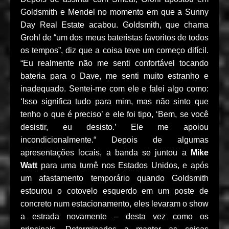
Goldsmith e Mendel no momento em que a Sunny
Day Real Estate acabou. Goldsmith, que chama
Grohl de “um dos meus bateristas favoritos de todos
os tempos”, diz que a coisa teve um começo difícil.
“Eu realmente não me senti confortável tocando
bateria para o Dave, me senti muito estranho e
inadequado. Sentei-me com ele e falei algo como:
‘Isso significa tudo para mim, mas não sinto que
tenho o que é preciso’ e ele foi tipo, ‘Bem, se você
desistir, eu desisto.’ Ele me apoiou
incondicionalmente.“ Depois de algumas
apresentações locais, a banda se juntou a
Mike
Watt
para uma turnê nos Estados Unidos, e após
um afastamento temporário quando Goldsmith
estourou o cotovelo esquerdo em um poste de
concreto num estacionamento, eles levaram o show
a estrada novamente – desta vez como os