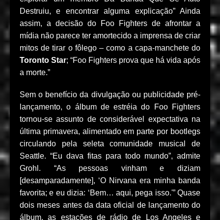
Destruiu, e encontrar alguma explicação” Ainda
assim, a decisão do Foo Fighters de afrontar a
mídia não parece ter amortecido a imprensa de criar
mitos de tirar o fôlego – como a capa-manchete do
Toronto Star
; “Foo Fighters prova que há vida após
a morte.”
Sem o benefício da divulgação ou publicidade pré-
lançamento, o álbum de estréia do Foo Fighters
tornou-se assunto de considerável expectativa na
última primavera, alimentado em parte por bootlegs
circulando pela seleta comunidade musical de
Seattle. “Eu dava fitas para todo mundo”, admite
Grohl. “As pessoas vinham e diziam
[desamparadamente], ‘O Nirvana era minha banda
favorita; e eu dizia: ‘Bem… aqui, pega isso.'” Quase
dois meses antes da data oficial de lançamento do
álbum, as estações de rádio de Los Angeles e