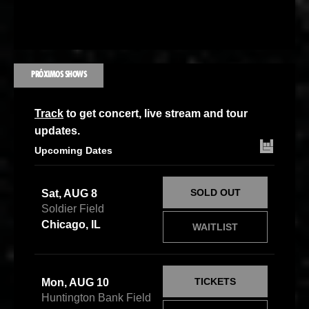
PRÓXIMOS SHOWS
Track
to get concert, live stream and tour
updates.
Upcoming Dates
SOLD OUT
Sat, AUG 8
Soldier Field
Chicago, IL
WAITLIST
TICKETS
Mon, AUG 10
Huntington Bank Field