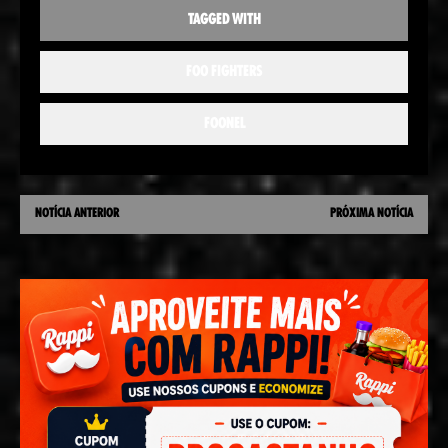
TAGGED WITH
FOO FIGHTERS
FOONEL
NOTÍCIA ANTERIOR
PRÓXIMA NOTÍCIA