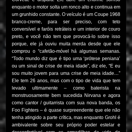
enquanto o motor solta um ronco alto e continua em
um grunhido constante. O veículo é um Coupe 1968
branco-creme, para ser preciso, com teto
conversível e faróis retráteis e um interior de couro
preto, e você não tem que provocá-lo sobre isso
porque, ele já ouviu muita merda desde que ele
comprou o “cafetão-móvel há algumas semanas.
“Todo mundo diz que é tipo uma ‘prótese peniana’
ou um sinal de crise de meia idade”, diz ele, “E eu
sou muito jovem para uma crise de meia idade…”
Ele tem 26 anos, mas com o tipo de vida que tem
levado ultimamente – como baterista na
monstruosamente bem sucedida Nirvana e agora
como cantor / guitarrista com sua nova banda, os
Foo Fighters – é quase surpreendente que ele não
tenha atingido a parte crítica, mas enquanto Grohl é
ambivalente sobre seu próprio poder estelar e