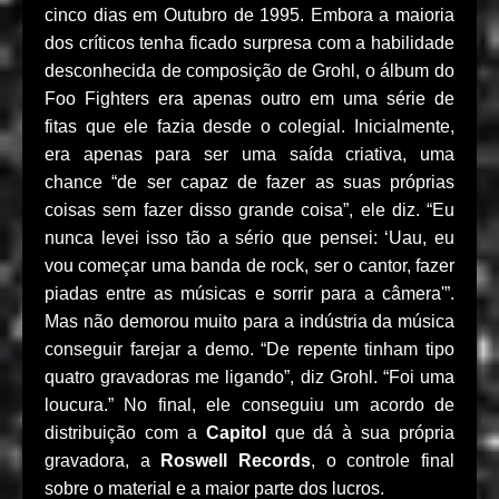
cinco dias em Outubro de 1995. Embora a maioria
dos críticos tenha ficado surpresa com a habilidade
desconhecida de composição de Grohl, o álbum do
Foo Fighters era apenas outro em uma série de
fitas que ele fazia desde o colegial. Inicialmente,
era apenas para ser uma saída criativa, uma
chance “de ser capaz de fazer as suas próprias
coisas sem fazer disso grande coisa”, ele diz. “Eu
nunca levei isso tão a sério que pensei: ‘Uau, eu
vou começar uma banda de rock, ser o cantor, fazer
piadas entre as músicas e sorrir para a câmera'”.
Mas não demorou muito para a indústria da música
conseguir farejar a demo. “De repente tinham tipo
quatro gravadoras me ligando”, diz Grohl. “Foi uma
loucura.” No final, ele conseguiu um acordo de
distribuição com a
Capitol
que dá à sua própria
gravadora, a
Roswell Records
, o controle final
sobre o material e a maior parte dos lucros.