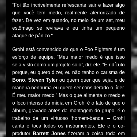
“Foi tão incrivelmente refrescante sair e fazer algo
que você tem medo, realmente aterrorizado de
fazer. De vez em quando, no meio de um set, meu
estômago se revirava e eu tinha um pequeno
ataque de pânico “
Grohl está convencido de que o Foo Fighters é um
esforço de equipe. “Meu maior medo é que isso
seja visto como um projeto solo”, diz ele. “É ridículo
porque, eu quero dizer, eu não tenho o carisma de
Bono
,
Steven Tyler
ou quem quer que seja, e de
maneira nenhuma eu quero ser considerado o líder.
É meu maior medo.” Mas o que alimenta o medo e
o foco intenso da mídia em Grohl é o fato de que o
álbum, gravado antes da montagem do grupo, é o
trabalho de um virtuoso ‘homem-banda’ – Grohl
canta e toca todos os instrumentos. Ele e o co-
produtor
Barrett Jones
fizeram a coisa toda em