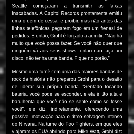
Seattle começaram a transmitir as faixas
inacabadas. A Capitol Records prontamente emitiu
uma ordem de cessar e proibir, mas não antes das
linhas telefônicas pegarem fogo em um frenesi de
pedidos. E então, Grohl é forçado a admitir: “Não há
muito que você possa fazer. Se você não quer que
ninguém vá aos seus shows, então não faça um
disco, não tenha uma banda. Fique no porão.”
Mesmo uma turnê com uma das maiores bandas de
rock da história não preparou Grohl para o desafio
de liderar sua própria banda. “Sentado tocando
bateria, você pode se esconder, e ela é tão alta e
barulhenta que você não se sente como se fosse
você”, ele diz, indiretamente, oferecendo uma
possível motivação para o ritmo selvagem intenso
do Nirvana. Na turnê do Foo Fighters, em que eles
viajaram os EUA abrindo para Mike Watt, Grohl diz: