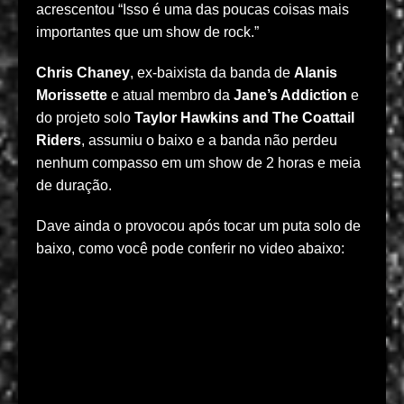
acrescentou “Isso é uma das poucas coisas mais
importantes que um show de rock.”
Chris Chaney
, ex-baixista da banda de
Alanis
Morissette
e atual membro da
Jane’s Addiction
e
do projeto solo
Taylor Hawkins and The Coattail
Riders
, assumiu o baixo e a banda não perdeu
nenhum compasso em um show de 2 horas e meia
de duração.
Dave ainda o provocou após tocar um puta solo de
baixo, como você pode conferir no video abaixo: