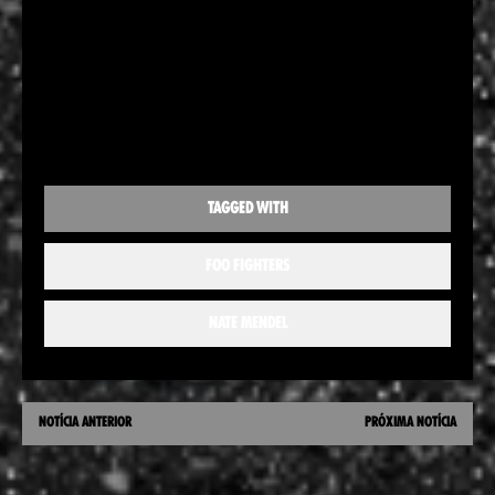
TAGGED WITH
FOO FIGHTERS
NATE MENDEL
NOTÍCIA ANTERIOR
PRÓXIMA NOTÍCIA