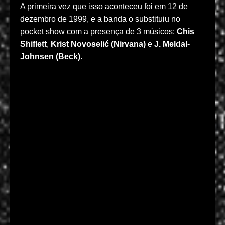
A primeira vez que isso aconteceu foi em 12 de
dezembro de 1999, e a banda o substituiu no
pocket show com a presença de 3 músicos:
Chis
Shiflett
,
Krist Novoselić (Nirvana)
e
J. Meldal-
Johnsen (Beck)
.