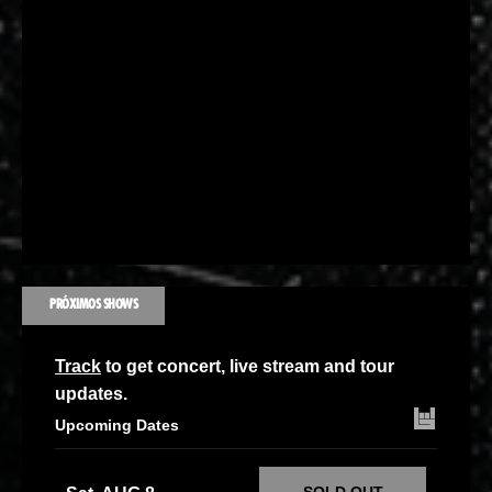
PRÓXIMOS SHOWS
Track
to get concert, live stream and tour
updates.
Upcoming Dates
SOLD OUT