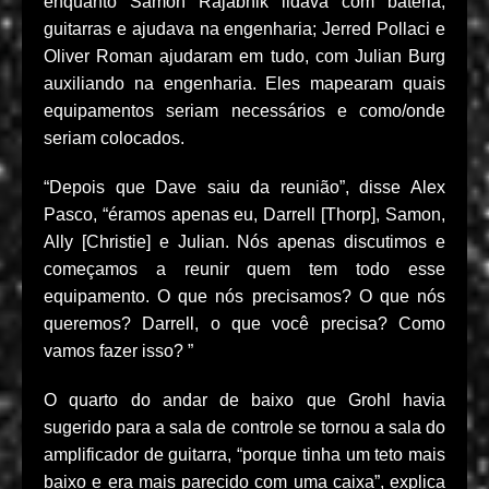
enquanto Samon Rajabnik lidava com bateria,
guitarras e ajudava na engenharia; Jerred Pollaci e
Oliver Roman ajudaram em tudo, com Julian Burg
auxiliando na engenharia. Eles mapearam quais
equipamentos seriam necessários e como/onde
seriam colocados.
“Depois que Dave saiu da reunião”, disse Alex
Pasco, “éramos apenas eu, Darrell [Thorp], Samon,
Ally [Christie] e Julian. Nós apenas discutimos e
começamos a reunir quem tem todo esse
equipamento. O que nós precisamos? O que nós
queremos? Darrell, o que você precisa? Como
vamos fazer isso? ”
O quarto do andar de baixo que Grohl havia
sugerido para a sala de controle se tornou a sala do
amplificador de guitarra, “porque tinha um teto mais
baixo e era mais parecido com uma caixa”, explica