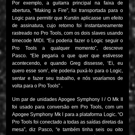
Por exemplo, a guitarra principal na faixa de
abertura, “Making a Fire”, foi transportada para o
Logic para permitir que Kurstin aplicasse um efeito
de assinatura, cujo retorno foi instantaneamente
rastreado no Pro Tools, com os dois slaves usando
timecode MIDI. “Eu poderia fazer o Logic seguir o
Pro Tools a qualquer momento”, descreve
Pasco. “Ele pegaria o que quer que estivesse
acontecendo, e quando Greg dissesse, ‘Ei, eu
quero esse som’, ele poderia puxá-lo para o Logic,
sentar e fazer seu trabalho, e nós voaríamos de
volta para o Pro Tools” .
Um par de unidades Apogee Symphony I / O Mk II
foi usado para conversão em Pro Tools, com um
Apogee Symphony Mk I para a plataforma Logic. “O
Pro Tools foi conectado a todas as saídas diretas da
mesa”, diz Pasco, “e também tinha seis ou oito