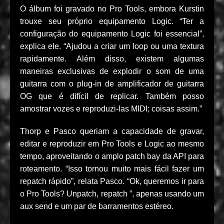
O álbum foi gravado no Pro Tools, embora Kurstin
trouxe seu próprio equipamento Logic. “Ter a
configuração do equipamento Logic foi essencial”,
explica ele. “Ajudou a criar um loop ou uma textura
rapidamente. Além disso, existem algumas
maneiras exclusivas de explodir o som de uma
guitarra com o plug-in de amplificador de guitarra
OG que é difícil de replicar. Também posso
amostrar vozes e reproduzi-las MIDI; coisas assim.”
Thorp e Pasco queriam a capacidade de gravar,
editar e reproduzir em Pro Tools e Logic ao mesmo
tempo, aproveitando o amplo patch bay da API para
roteamento. “Isso tornou muito mais fácil fazer um
repatch rápido”, relata Pasco. “Ok, queremos ir para
o Pro Tools? Unpatch, repatch ”, apenas usando um
aux send e um par de barramentos estéreo.