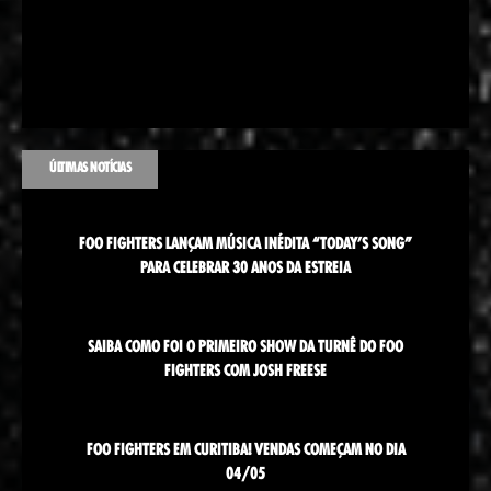
ÚLTIMAS NOTÍCIAS
FOO FIGHTERS LANÇAM MÚSICA INÉDITA “TODAY’S SONG”
PARA CELEBRAR 30 ANOS DA ESTREIA
SAIBA COMO FOI O PRIMEIRO SHOW DA TURNÊ DO FOO
FIGHTERS COM JOSH FREESE
FOO FIGHTERS EM CURITIBA! VENDAS COMEÇAM NO DIA
04/05