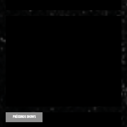
PRÓXIMOS SHOWS