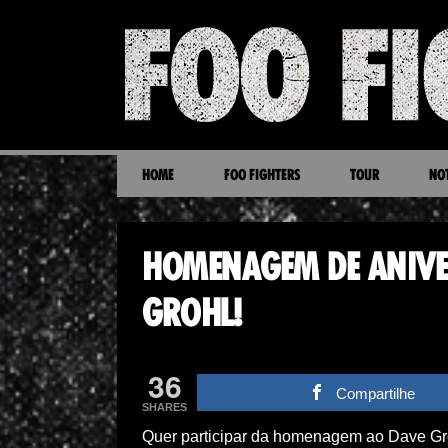
HOME
FOO FIGHTERS
TOUR
NOT
HOMENAGEM DE ANIVE
GROHL!
36
Compartilhe
SHARES
Quer participar da homenagem ao Dave Gr