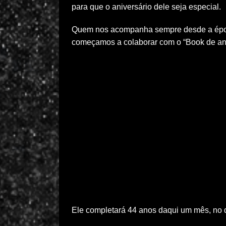
para que o aniversário dele seja especial.
Quem nos acompanha sempre desde a époc
começamos a colaborar com o “Book de ani
Ele completará 44 anos daqui um mês, no d