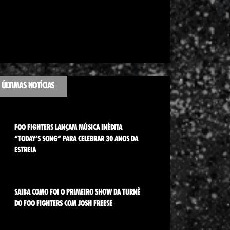
ÚLTIMAS NOTÍCIAS
FOO FIGHTERS LANÇAM MÚSICA INÉDITA
“TODAY’S SONG” PARA CELEBRAR 30 ANOS DA
ESTREIA
SAIBA COMO FOI O PRIMEIRO SHOW DA TURNÊ
DO FOO FIGHTERS COM JOSH FREESE