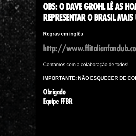
OBS: O DAVE GROHL LÊ AS H
REPRESENTAR O BRASIL MAIS
Regras em inglês
http://www.ffitalianfanclub
Contamos com a colaboração de todos!
IMPORTANTE: NÃO ESQUECER DE COL
Obrigado
Equipe FFBR