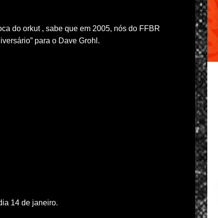
a do orkut , sabe que em 2005, nós do FFBR
versário” para o Dave Grohl.
ia 14 de janeiro.