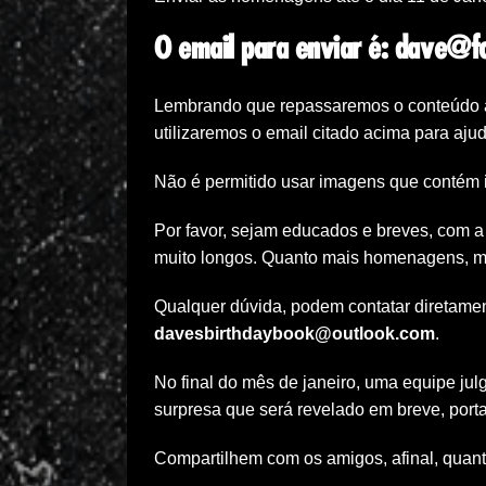
O email para enviar é:
dave@fo
Lembrando que repassaremos o conteúdo ao
utilizaremos o email citado acima para ajud
Não é permitido usar imagens que contém 
Por favor, sejam educados e breves, com a
muito longos. Quanto mais homenagens, mai
Qualquer dúvida, podem contatar diretame
davesbirthdaybook@outlook.com
.
No final do mês de janeiro, uma equipe j
surpresa que será revelado em breve, port
Compartilhem com os amigos, afinal, quanto