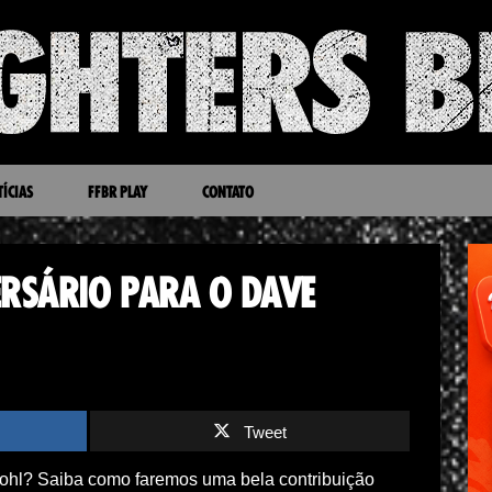
ÍCIAS
FFBR PLAY
CONTATO
RSÁRIO PARA O DAVE
Tweet
ohl? Saiba como faremos uma bela contribuição