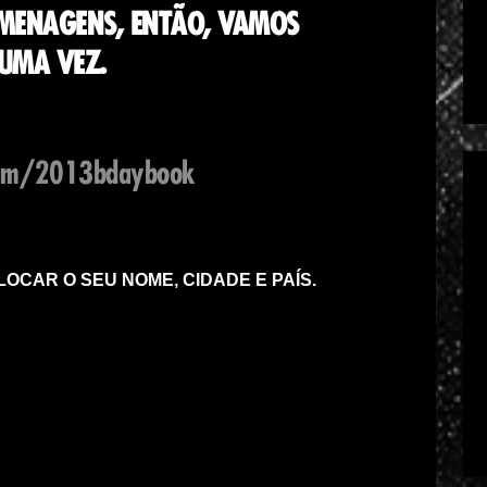
OMENAGENS, ENTÃO, VAMOS
 UMA VEZ.
.com/2013bdaybook
OCAR O SEU NOME, CIDADE E PAÍS.