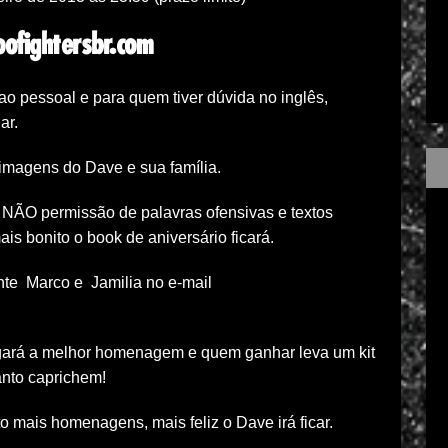
ofightersbr.com
 pessoal e para quem tiver dúvida no inglês,
ar.
imagens do Dave e sua família.
 NÃO permissão de palavras ofensivas e textos
s bonito o book de aniversário ficará.
nte Marco e Jamilia no e-mail
ulgará a melhor homenagem e quem ganhar leva um kit
anto caprichem!
 mais homenagens, mais feliz o Dave irá ficar.