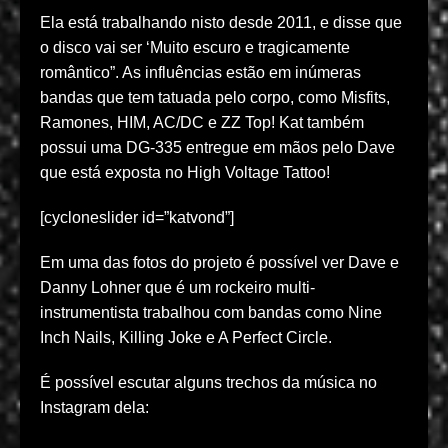
Ela está trabalhando nisto desde 2011, e disse que
o disco vai ser ‘Muito escuro e tragicamente
romântico”. As influências estão em inúmeras
bandas que tem tatuada pelo corpo, como Misfits,
Ramones, HIM, AC/DC e ZZ Top! Kat também
possui uma DG-335 entregue em mãos pelo Dave
que está exposta no High Voltage Tattoo!
[cycloneslider id=”katvond”]
Em uma das fotos do projeto é possível ver Dave e
Danny Lohner que é um rockeiro multi-
instrumentista trabalhou com bandas como Nine
Inch Nails, Killing Joke e A Perfect Circle.
É possível escutar alguns trechos da música no
Instagram dela: