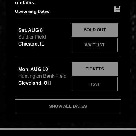
updates.
Upcoming Dates
SOLD OUT
Sat, AUG 8
Soldier Field
Chicago, IL
WAITLIST
TICKETS
Mon, AUG 10
Huntington Bank Field
Cleveland, OH
RSVP
SHOW ALL DATES