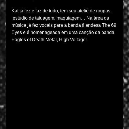
Kat já fez e faz de tudo, tem seu ateliê de roupas,
estúdio de tatuagem, maquiagem… Na área da
música já fez vocais para a banda filandesa The 69
Eyes e é homenageada em uma canção da banda
Eagles of Death Metal, High Voltage!