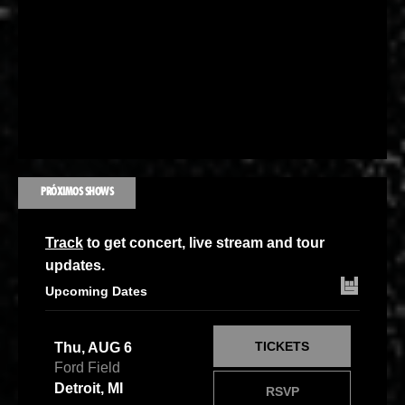
PRÓXIMOS SHOWS
Track
to get concert, live stream and tour
updates.
Upcoming Dates
TICKETS
Thu, AUG 6
Ford Field
Detroit, MI
RSVP