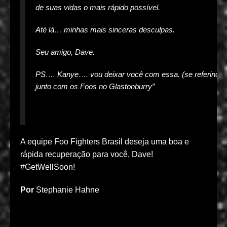
de suas vidas o mais rápido possível.
Até lá… minhas mais sinceras desculpas.
Seu amigo, Dave.
PS…. Kanye…. vou deixar você com essa. (se referindo à
junto com os Foos no Glastonburry”
A equipe Foo Fighters Brasil deseja uma boa e
rápida recuperação para você, Dave!
#GetWellSoon!
Por
Stephanie Hahne