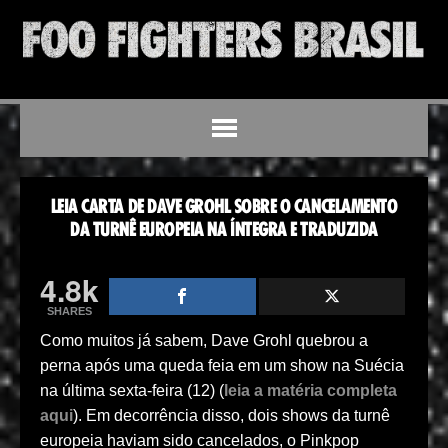
LEIA CARTA DE DAVE GROHL SOBRE O CANCELAMENTO
DA TURNÊ EUROPEIA NA ÍNTEGRA E TRADUZIDA
4.8k
SHARES
Como muitos já sabem, Dave Grohl quebrou a
perna após uma queda feia em um show na Suécia
na última sexta-feira (12) (
leia a matéria completa
aqui
). Em decorrência disso, dois shows da turnê
europeia haviam sido cancelados, o Pinkpop