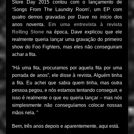
Store Day 2015 contou com o lançamento de
‘Songs From The Laundry Room’, um EP com
quatro demos gravadas por Dave no início dos
anos noventa.
Em uma entrevista à revista
Rolling Stone
na época, Dave explicou que ele
realmente queria lançar uma gravação do primeiro
show do Foo Fighters, mas eles não conseguiram
achar a fita.
“Há uma fita, procuramos por aquela fita por uma
porrada de anos”, ele disse à revista. Alguém tinha
a fita. Eu achei que sabia quem tinha, mas outra
pessoa pegou, e nós estamos tentando conseguir, e
isso é realmente o que eu queria lançar – mas nós
simplesmente não conseguíamos colocar nossas
mãos nela. ”
Bem, três anos depois e aparentemente, aqui está.