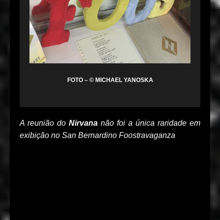
FOTO – © MICHAEL YANOSKA
A reunião do
Nirvana
não foi a única raridade em
exibição no San Bernardino Foostravaganza