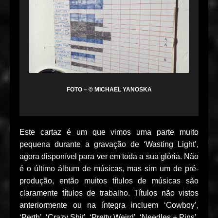
FOTO – © MICHAEL YANOSKA
Este cartaz é um que vimos uma parte muito
pequena durante a gravação de ‘Wasting Light’,
agora disponível para ver em toda a sua glória. Não
é o último álbum de músicas, mas sim um de pré-
produção, então muitos títulos de músicas são
claramente títulos de trabalho. Títulos não vistos
anteriormente ou na íntegra incluem ‘Cowboy’,
‘Perth’, ‘Crazy Shit’, ‘Pretty Weird’, ‘Needles + Pins’,