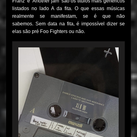
Franz’ e ‘Another jam’ são os títulos mais genéricos
listados no lado A da fita. O que essas músicas
realmente se manifestam, se é que não
sabemos. Sem data na fita, é impossível dizer se
elas são pré Foo Fighters ou não.