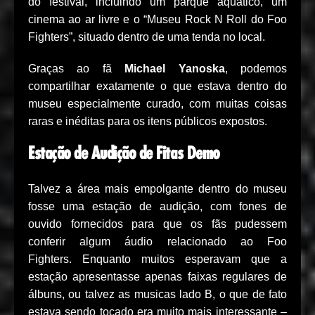
do festival, incluindo um parque aquático, um
cinema ao ar livre e o “Museu Rock N Roll do Foo
Fighters”, situado dentro de uma tenda no local.
Graças ao fã
Michael Yanoska
, podemos
compartilhar exatamente o que estava dentro do
museu especialmente curado, com muitas coisas
raras e inéditas para os itens públicos expostos.
Estação de Audição de Fitas Demo
Talvez a área mais empolgante dentro do museu
fosse uma estação de audição, com fones de
ouvido fornecidos para que os fãs pudessem
conferir algum áudio relacionado ao Foo
Fighters. Enquanto muitos esperavam que a
estação apresentasse apenas faixas regulares de
álbuns, ou talvez as musicas lado B, o que de fato
estava sendo tocado era muito mais interessante –