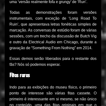
uma ‘versão realmente fofa e grungy’ de ‘Run’.
Todas as demonstrações foram versões
instrumentais, com exceção de ‘Long Road To
Ruin’, que apresentava letras fonéticas simples de
marcação. As conversas de estúdio foram de várias
sessões, com um trecho da discussão de Butch Vig
e outro da Electrical Audio em Chicago, durante a
gravação de “Something From Nothing” em 2014.
Essas demos serão liberados para o restante dos
fãs? Nós só podemos esperar.
Fitas raras
Indo para as exibições do museu físico, o primeiro
ponto de interesse são várias fitas cassete. O
primeiro é interessante em si mesmo, se não único
no conteúdo, uma das fitas originais em que o