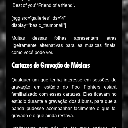
‘Best of you’ ‘Friend of a friend’.
[ngg src=”galleries” ids=”4″
display=”basic_thumbnail”]
Muitas dessas folhas apresentam letras
ligeiramente alternativas para as músicas finais,
como você pode ver.
Cartazes de Gravação de Músicas
Qualquer um que tenha interesse em sessões de
gravação em estúdio do Foo Fighters estará
familiarizado com esses cartazes. Eles ficavam no
estúdio durante a gravação dos álbuns, para que a
banda pudesse acompanhar facilmente o que foi
gravado e o que ainda restava.