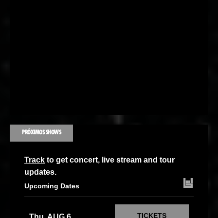
PRÓXIMOS SHOWS
Track
to get concert, live stream and tour
updates.
Upcoming Dates
TICKETS
Thu, AUG 6