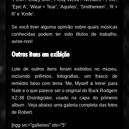
‘Epic A’, ‘Wear + Tear’, ‘Aquiles’, ‘Smithereen’ , ‘R +
R’ e ‘Knife’.
Se você tiver alguma opinião sobre quais músicas
conhecidas podem ter sido títulos de trabalho,
avise-nos!
Outros itens em exibição
Lote de outros itens foram exibidos no museu,
incluindo prêmios, fotografias, um frasco de
remédio falso com tema ‘Me, Myself & Irene’ para
Nate e o que parece ser o original do Buck Rodgers
XZ-38 Disintigrator, usado na capa do primeiro
album . Veja abaixo uma galeria completa das fotos
de Robert.
[ngg src=”galleries” ids=”5″