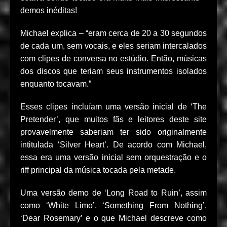
demos inéditas!
Michael explica – “eram cerca de 20 a 30 segundos
de cada um, sem vocais, e eles seriam intercalados
com clipes de conversa no estúdio. Então, músicas
dos discos que teriam seus instrumentos isolados
enquanto tocavam.”
Esses clipes incluíam uma versão inicial de ‘The
Pretender’, que muitos fãs e leitores deste site
provavelmente saberiam ter sido originalmente
intitulada ‘Silver Heart’. De acordo com Michael,
essa era uma versão inicial sem orquestração e o
riff principal da música tocada pela metade.
Uma versão demo de ‘Long Road to Ruin’, assim
como ‘White Limo’, ‘Something From Nothing’,
‘Dear Rosemary’ e o que Michael descreve como