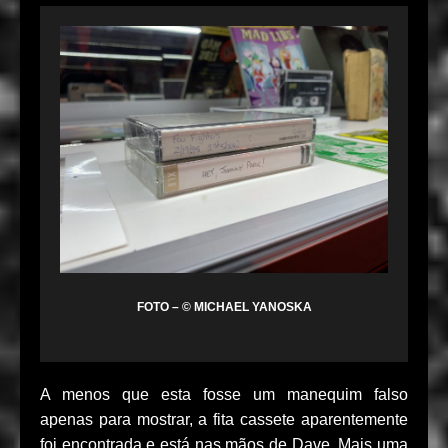
FOTO – © MICHAEL YANOSKA
A menos que esta fosse um manequim falso
apenas para mostrar, a fita cassete aparentemente
foi encontrada e está nas mãos de Dave. Mais uma