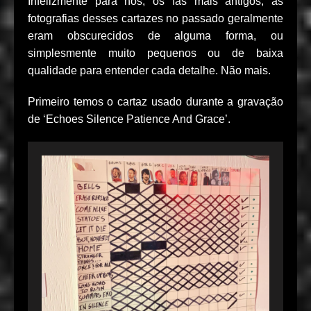
Infelizmente para nós, os fãs mais antigos, as
fotografias desses cartazes no passado geralmente
eram obscurecidos de alguma forma, ou
simplesmente muito pequenos ou de baixa
qualidade para entender cada detalhe. Não mais.
Primeiro temos o cartaz usado durante a gravação
de ‘Echoes Silence Patience And Grace’.