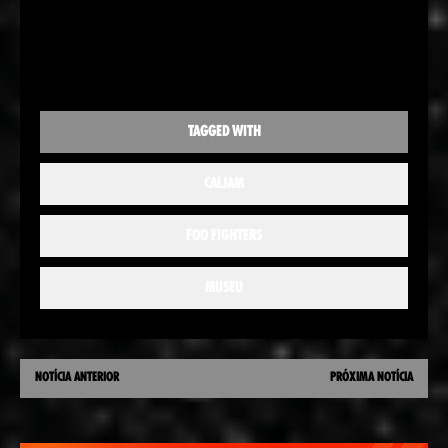
TAGGED WITH
CALJAM
FOO FIGHTERS
MUSEU
NOTÍCIA ANTERIOR
PRÓXIMA NOTÍCIA