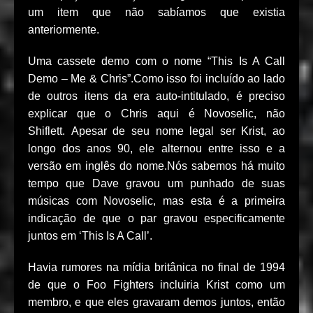
um item que não sabíamos que existia
anteriormente.
Uma cassete demo com o nome “This Is A Call
Demo – Me & Chris”.Como isso foi incluído ao lado
de outros itens da era auto-intitulado, é preciso
explicar que o Chris aqui é Novoselic, não
Shiflett. Apesar de seu nome legal ser Krist, ao
longo dos anos 90, ele alternou entre isso e a
versão em inglês do nome.Nós sabemos há muito
tempo que Dave gravou um punhado de suas
músicas com Novoselic, mas esta é a primeira
indicação de que o par gravou especificamente
juntos em ‘This Is A Call’.
Havia rumores na mídia britânica no final de 1994
de que o Foo Fighters incluiria Krist como um
membro, e que eles gravaram demos juntos, então