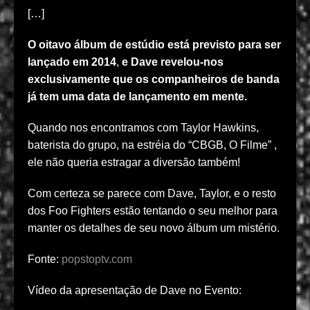
[…]
O oitavo álbum de estúdio está previsto para ser
lançado em 2014
,
e Dave revelou-nos
exclusivamente que os companheiros de banda
já tem uma data de lançamento em mente.
Quando nos encontramos com Taylor Hawkins,
baterista do grupo, na estréia do “CBGB, O Filme” ,
ele não queria estragar a diversão também!
Com certeza se parece com Dave, Taylor, e o resto
dos Foo Fighters estão tentando o seu melhor para
manter os detalhes de seu novo álbum um mistério.
Fonte:
popstoptv.com
Vídeo da apresentação de Dave no Evento: