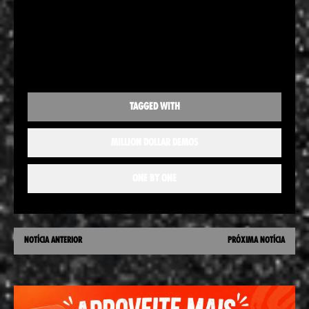
TAGGED WITH
MILLION DOLLAR DEMOS
ONE BY ONE
NOTÍCIA ANTERIOR
PRÓXIMA NOTÍCIA