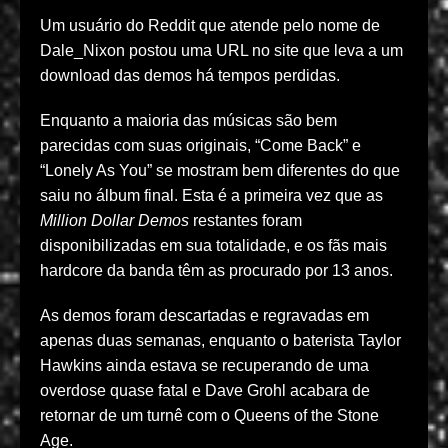
Um usuário do Reddit que atende pelo nome de
Dale_Nixon postou uma URL no site que leva a um
download das demos há tempos perdidas.
Enquanto a maioria das músicas são bem
parecidas com suas originais, “Come Back” e
“Lonely As You” se mostram bem diferentes do que
saiu no álbum final. Esta é a primeira vez que as
Million Dollar Demos
restantes foram
disponibilizadas em sua totalidade, e os fãs mais
hardcore da banda têm as procurado por 13 anos.
As demos foram descartadas e regravadas em
apenas duas semanas, enquanto o baterista Taylor
Hawkins ainda estava se recuperando de uma
overdose quase fatal e Dave Grohl acabara de
retornar de um turnê com o Queens of the Stone
Age.