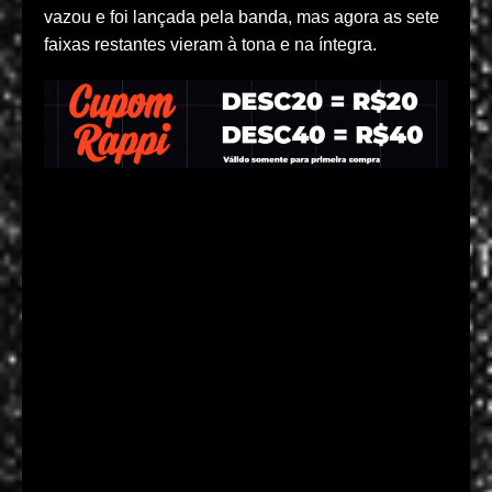
vazou e foi lançada pela banda, mas agora as sete
faixas restantes vieram à tona e na íntegra.