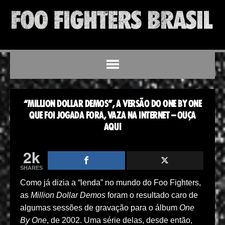
“MILLION DOLLAR DEMOS”, A VERSÃO DO ONE BY ONE
QUE FOI JOGADA FORA, VAZA NA INTERNET – OUÇA
AQUI
2k
SHARES
Como já dizia a “lenda” no mundo do Foo Fighters,
as
Million Dollar Demos
foram o resultado caro de
algumas sessões de gravação para o álbum
One
By One
, de 2002. Uma série delas, desde então,