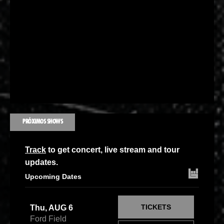
PRÓXIMOS SHOWS
Track
to get concert, live stream and tour
updates.
Upcoming Dates
TICKETS
Thu, AUG 6
Ford Field