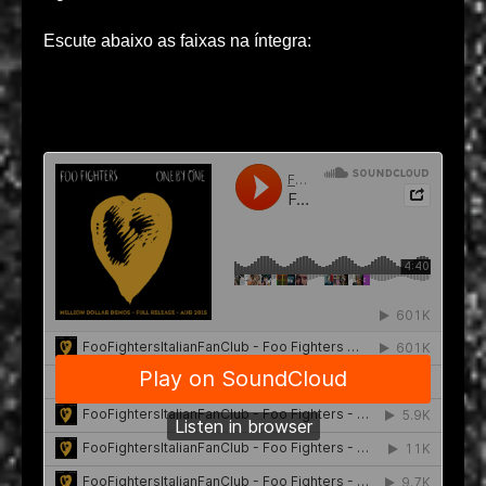
Escute abaixo as faixas na íntegra: