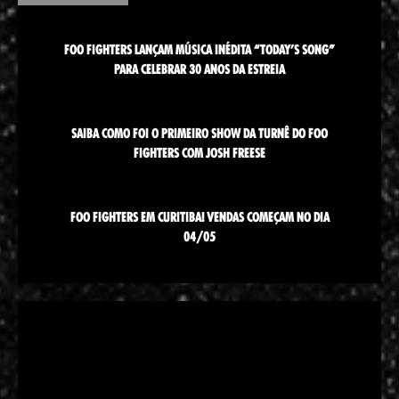
FOO FIGHTERS LANÇAM MÚSICA INÉDITA “TODAY’S SONG”
PARA CELEBRAR 30 ANOS DA ESTREIA
SAIBA COMO FOI O PRIMEIRO SHOW DA TURNÊ DO FOO
FIGHTERS COM JOSH FREESE
FOO FIGHTERS EM CURITIBA! VENDAS COMEÇAM NO DIA
04/05