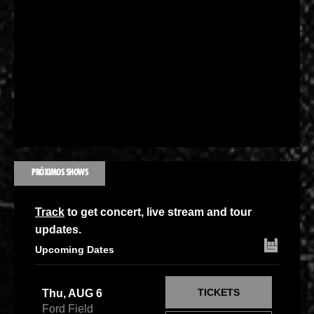
PRÓXIMOS SHOWS
Track
to get concert, live stream and tour
updates.
Upcoming Dates
TICKETS
Thu, AUG 6
Ford Field