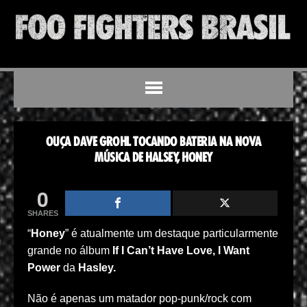
OUÇA DAVE GROHL TOCANDO BATERIA NA NOVA
MÚSICA DE HALSEY, HONEY
0
SHARES
“
Honey
” é atualmente um destaque particularmente
grande no álbum
If I Can’t Have Love, I Want
Power
da
Hasley.
Não é apenas um matador pop-punk/rock com