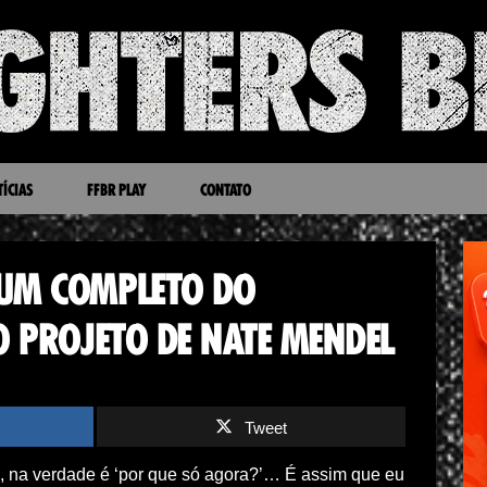
ÍCIAS
FFBR PLAY
CONTATO
BUM COMPLETO DO
O PROJETO DE NATE MENDEL
Tweet
, na verdade é ‘por que só agora?’… É assim que eu