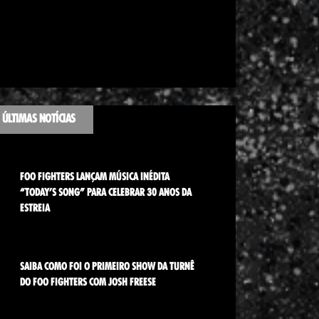
ÚLTIMAS NOTÍCIAS
FOO FIGHTERS LANÇAM MÚSICA INÉDITA
“TODAY’S SONG” PARA CELEBRAR 30 ANOS DA
ESTREIA
SAIBA COMO FOI O PRIMEIRO SHOW DA TURNÊ
DO FOO FIGHTERS COM JOSH FREESE