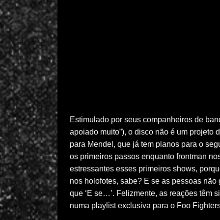
Estimulado por seus companheiros de band
apoiado muito”), o disco não é um projeto 
para Mendel, que já tem planos para o seg
os primeiros passos enquanto frontman nos
estressantes esses primeiros shows, porqu
nos holofotes, sabe? E se as pessoas nã
que ‘E se…’. Felizmente, as reações têm s
numa playlist exclusiva para o Foo Fighters