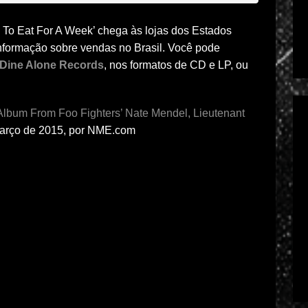
ng To Eat For A Week’ chega às lojas dos Estados
nformação sobre vendas no Brasil. Você pode
Dine Alone Records
, nos formatos de CD e LP, ou
lbum From Foo Fighters’ Nate Mendel, Lieutenant
Março de 2015, por NME.com