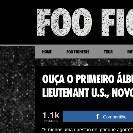
HOME
FOO FIGHTERS
TOUR
NOT
OUÇA O PRIMEIRO ÁL
LIEUTENANT U.S., NOV
1.1k
Compartilhe
SHARES
“É menos uma questão de ‘por que agora?’