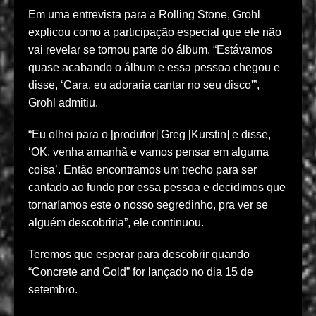
Em uma entrevista para a Rolling Stone, Grohl
explicou como a participação especial que ele não
vai revelar se tornou parte do álbum. “Estávamos
quase acabando o álbum e essa pessoa chegou e
disse, ‘Cara, eu adoraria cantar no seu disco'”,
Grohl admitiu.
“Eu olhei para o [produtor] Greg [Kurstin] e disse,
‘OK, venha amanhã e vamos pensar em alguma
coisa’. Então encontramos um trecho para ser
cantado ao fundo por essa pessoa e decidimos que
tornaríamos este o nosso segredinho, pra ver se
alguém descobriria”, ele continuou.
Teremos que esperar para descobrir quando
“Concrete and Gold” for lançado no dia 15 de
setembro.