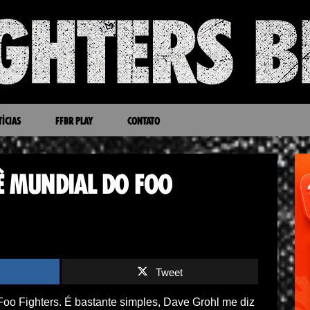
ÍCIAS
FFBR PLAY
CONTATO
Ê MUNDIAL DO FOO
Tweet
Foo Fighters. É bastante simples, Dave Grohl me diz