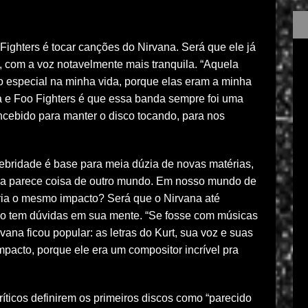
ighters é tocar canções do Nirvana. Será que ele já
, com a voz notavelmente mais tranquila. “Aquela
o especial na minha vida, porque elas eram a minha
na e Foo Fighters é que essa banda sempre foi uma
oncebido para manter o disco tocando, para nos
ebridade é base para meia dúzia de novas matérias,
ana parece coisa de outro mundo. Em nosso mundo de
eria o mesmo impacto? Será que o Nirvana até
não tem dúvidas em sua mente. “Se fosse com músicas
vana ficou popular: as letras do Kurt, sua voz e suas
pacto, porque ele era um compositor incrível pra
íticos definirem os primeiros discos como “parecido