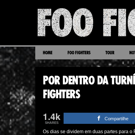
HOME
FOO FIGHTERS
TOUR
NOT
POR DENTRO DA TURN
FIGHTERS
1.4k
Compartilhe
SHARES
Os dias se dividem em duas partes para o 