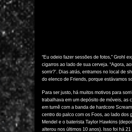
“Eu odeio fazer sessões de fotos,” Grohl e
cigarros ao lado de sua cerveja. “Agora, a
sorrir?’. Dias atrás, entramos no local de 
do elenco de Friends, porque estávamos s
Para ser justo, há muitos motivos para sor
trabalhava em um depósito de móveis, as 
em turnê com a banda de hardcore Scream, 
centro do palco com os Foos, ao lado dos gu
Mendel e o baterista Taylor Hawkins (depoi
alterou nos últimos 10 anos). Isso foi há 2