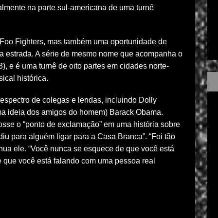
almente na parte sul-americana de uma turnê
do Foo Fighters, mas também uma oportunidade de
 na estrada. A série de mesmo nome que acompanha o
, e é uma turnê de oito partes em cidades norte-
al histórica.
 espectro de colegas e lendas, incluindo Dolly
 uma ideia dos amigos do homem) Barack Obama.
osse o “ponto de exclamação” em uma história sobre
iu para alguém ligar para a Casa Branca”. “Foi tão
tinua ele. “Você nunca se esquece de que você está
 que você está falando com uma pessoa real