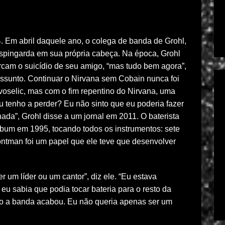
. Em abril daquele ano, o colega de banda de Grohl,
espingarda em sua própria cabeça. Na época, Grohl
rcam o suicídio de seu amigo, “mas tudo bem agora”,
assunto. Continuar o Nirvana sem Cobain nunca foi
voselic, mas com o fim repentino do Nirvana, uma
 tenho a perder? Eu não sinto que eu poderia fazer
ada”, Grohl disse a um jornal em 2011. O baterista
bum em 1995, tocando todos os instrumentos: sete
ntman foi um papel que ele teve que desenvolver
um líder ou um cantor”, diz ele. “Eu estava
eu sabia que podia tocar bateria para o resto da
o a banda acabou. Eu não queria apenas ser um