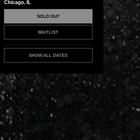
Chicago, IL
SOLD OUT
WAITLIST
SHOW ALL DATES