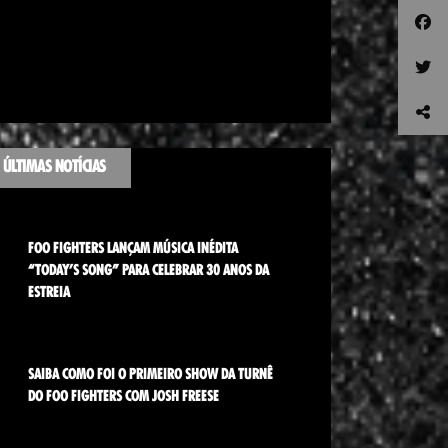
ÚLTIMAS NOTÍCIAS
FOO FIGHTERS LANÇAM MÚSICA INÉDITA
“TODAY’S SONG” PARA CELEBRAR 30 ANOS DA
ESTREIA
SAIBA COMO FOI O PRIMEIRO SHOW DA TURNÊ
DO FOO FIGHTERS COM JOSH FREESE