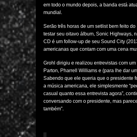
em todo o mundo depois, a banda está atu
mundial.
Serão três horas de um setlist bem feito 
testar seu oitavo álbum, Sonic Highways,
CD é um follow-up de seu Sound City (2013)
americanas que contam com uma cena music
Grohl dirigiu e realizou entrevistas com um
Parton, Pharrell Williams e (para lhe dar
Sabendo que ele queria que o presidente f
a música americana, ele simplesmente “ped
casual quanto essa entrevista agora”, con
conversando com o presidente, mas parece
também”.