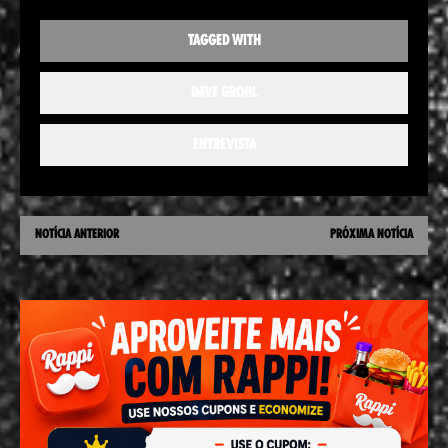
TAGGED WITH
DAVE GROHL
ENTREVISTA
NOTÍCIA ANTERIOR
PRÓXIMA NOTÍCIA