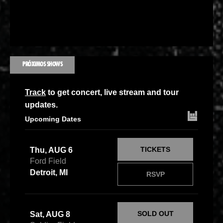
PRÓXIMOS SHOWS
Track
to get concert, live stream and tour
updates.
Upcoming Dates
TICKETS
Thu, AUG 6
Ford Field
Detroit, MI
RSVP
SOLD OUT
Sat, AUG 8