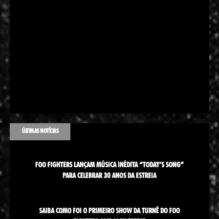
ÚLTIMAS NOTÍCIAS
FOO FIGHTERS LANÇAM MÚSICA INÉDITA “TODAY’S SONG”
PARA CELEBRAR 30 ANOS DA ESTREIA
SAIBA COMO FOI O PRIMEIRO SHOW DA TURNÊ DO FOO