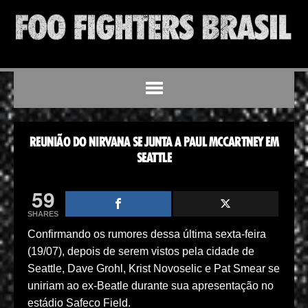
REUNIÃO DO NIRVANA SE JUNTA A PAUL MCCARTNEY EM
SEATTLE
59
SHARES
Confirmando os rumores dessa última sexta-feira
(19/07), depois de serem vistos pela cidade de
Seattle, Dave Grohl, Krist Novoselic e Pat Smear se
uniriam ao ex-Beatle durante sua apresentação no
estádio Safeco Field.