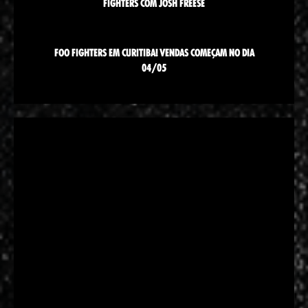
FIGHTERS COM JOSH FREESE
FOO FIGHTERS EM CURITIBA! VENDAS COMEÇAM NO DIA
04/05