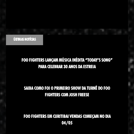
ÚLTIMAS NOTÍCIAS
FOO FIGHTERS LANÇAM MÚSICA INÉDITA “TODAY’S SONG”
PARA CELEBRAR 30 ANOS DA ESTREIA
SAIBA COMO FOI O PRIMEIRO SHOW DA TURNÊ DO FOO
FIGHTERS COM JOSH FREESE
FOO FIGHTERS EM CURITIBA! VENDAS COMEÇAM NO DIA
04/05