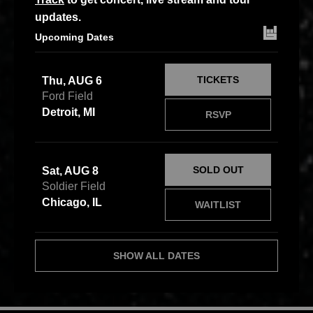
updates.
Upcoming Dates
TICKETS
Thu, AUG 6
Ford Field
Detroit, MI
RSVP
SOLD OUT
Sat, AUG 8
Soldier Field
Chicago, IL
WAITLIST
SHOW ALL DATES