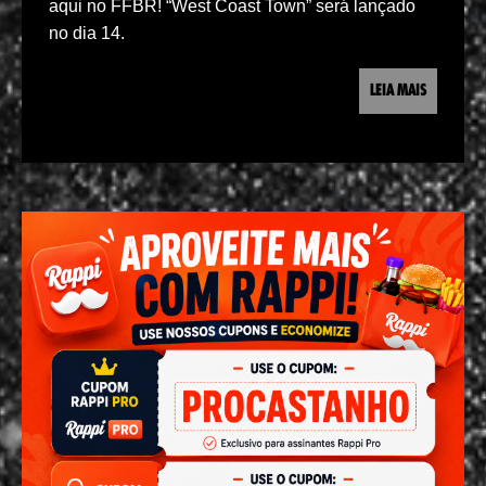
aqui no FFBR! “West Coast Town” será lançado
no dia 14.
LEIA MAIS