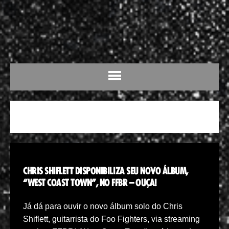
DISCO SOLO
CHRIS SHIFLETT DISPONIBILIZA SEU NOVO ÁLBUM,
“WEST COAST TOWN”, NO FFBR – OUÇA!
Já dá para ouvir o novo álbum solo do Chris
Shiflett, guitarrista do Foo Fighters, via streaming