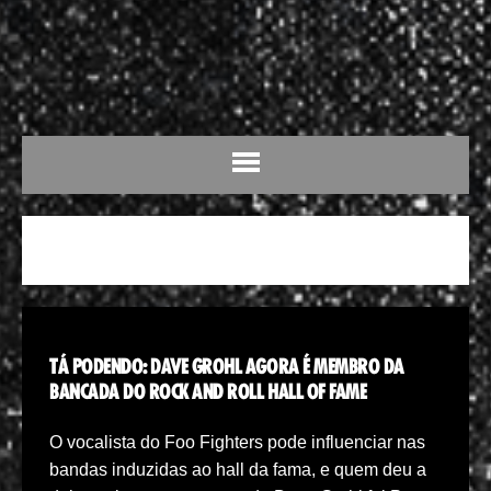
HALL OF FAME
TÁ PODENDO: DAVE GROHL AGORA É MEMBRO DA
BANCADA DO ROCK AND ROLL HALL OF FAME
O vocalista do Foo Fighters pode influenciar nas
bandas induzidas ao hall da fama, e quem deu a