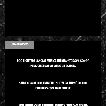
ÚLTIMAS NOTÍCIAS
FOO FIGHTERS LANÇAM MÚSICA INÉDITA “TODAY’S SONG”
PARA CELEBRAR 30 ANOS DA ESTREIA
SAIBA COMO FOI O PRIMEIRO SHOW DA TURNÊ DO FOO
FIGHTERS COM JOSH FREESE
FOO FIGHTERS EM CURITIBA! VENDAS COMEÇAM NO DIA