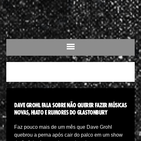
HIATO
DAVE GROHL FALA SOBRE NÃO QUERER FAZER MÚSICAS
NOVAS, HIATO E RUMORES DO GLASTONBURY
Faz pouco mais de um mês que Dave Grohl
quebrou a perna após cair do palco em um show