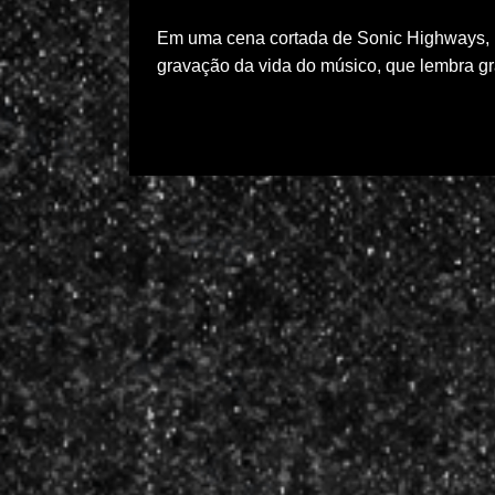
Em uma cena cortada de Sonic Highways, D
gravação da vida do músico, que lembra g