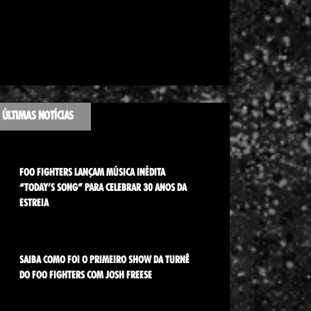
ÚLTIMAS NOTÍCIAS
FOO FIGHTERS LANÇAM MÚSICA INÉDITA
“TODAY’S SONG” PARA CELEBRAR 30 ANOS DA
ESTREIA
SAIBA COMO FOI O PRIMEIRO SHOW DA TURNÊ
DO FOO FIGHTERS COM JOSH FREESE