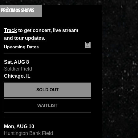
PRÓXIMOS SHOWS
Track
to get concert, live stream
and tour updates.
Upcoming Dates
Sat, AUG 8
Soldier Field
Chicago, IL
SOLD OUT
WAITLIST
Mon, AUG 10
Huntington Bank Field