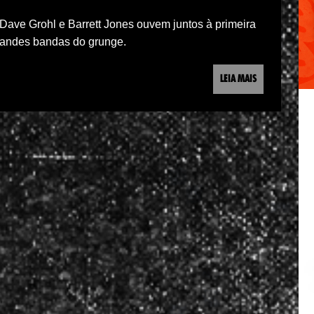
ave Grohl e Barrett Jones ouvem juntos à primeira
randes bandas do grunge.
LEIA MAIS