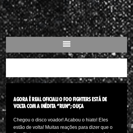
MÚSICA INÉDITA
AGORA É REAL OFICIAL! O FOO FIGHTERS ESTÁ DE
VOLTA COM A INÉDITA “RUN”; OUÇA
Chegou o disco voador! Acabou o hiato! Eles
estão de volta! Muitas reações para dizer que o