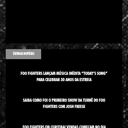
ÚLTIMAS NOTÍCIAS
FOO FIGHTERS LANÇAM MÚSICA INÉDITA “TODAY’S SONG”
PARA CELEBRAR 30 ANOS DA ESTREIA
SAIBA COMO FOI O PRIMEIRO SHOW DA TURNÊ DO FOO
FIGHTERS COM JOSH FREESE
FOO FIGHTERS EM CURITIBA! VENDAS COMEÇAM NO DIA